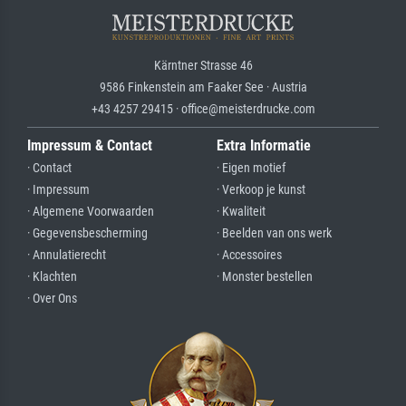
Kärntner Strasse 46
9586 Finkenstein am Faaker See · Austria
+43 4257 29415 · office@meisterdrucke.com
Impressum & Contact
Extra Informatie
· Contact
· Eigen motief
· Impressum
· Verkoop je kunst
· Algemene Voorwaarden
· Kwaliteit
· Gegevensbescherming
· Beelden van ons werk
· Annulatierecht
· Accessoires
· Klachten
· Monster bestellen
· Over Ons