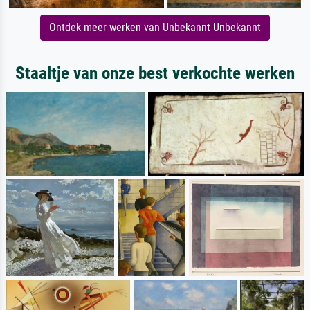
Ontdek meer werken van Unbekannt Unbekannt
Staaltje van onze best verkochte werken