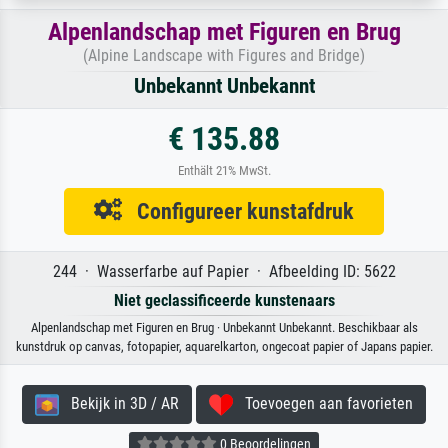
Alpenlandschap met Figuren en Brug
(Alpine Landscape with Figures and Bridge)
Unbekannt Unbekannt
€ 135.88
Enthält 21% MwSt.
Configureer kunstafdruk
244 · Wasserfarbe auf Papier · Afbeelding ID: 5622
Niet geclassificeerde kunstenaars
Alpenlandschap met Figuren en Brug · Unbekannt Unbekannt. Beschikbaar als
kunstdruk op canvas, fotopapier, aquarelkarton, ongecoat papier of Japans papier.
Bekijk in 3D / AR
Toevoegen aan favorieten
0 Beoordelingen