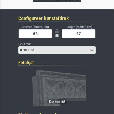
Configureer kunstafdruk
Breedte (Motief, cm)
Hoogte (Motief, cm)
Extra rand
0 cm rand
Fotolijst