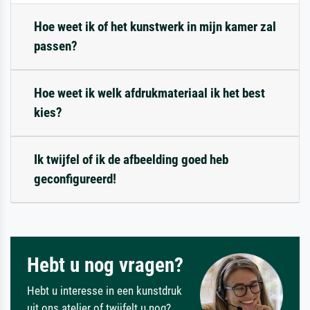
Hoe weet ik of het kunstwerk in mijn kamer zal
passen?
Hoe weet ik welk afdrukmateriaal ik het best
kies?
Ik twijfel of ik de afbeelding goed heb
geconfigureerd!
Hebt u nog vragen?
Hebt u interesse in een kunstdruk
uit ons atelier of twijfelt u nog?