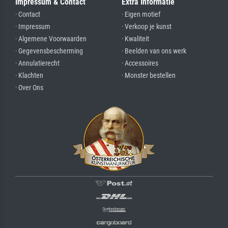
Impressum & Contact
Extra Informatie
· Contact
· Eigen motief
· Impressum
· Verkoop je kunst
· Algemene Voorwaarden
· Kwaliteit
· Gegevensbescherming
· Beelden van ons werk
· Annulatierecht
· Accessoires
· Klachten
· Monster bestellen
· Over Ons