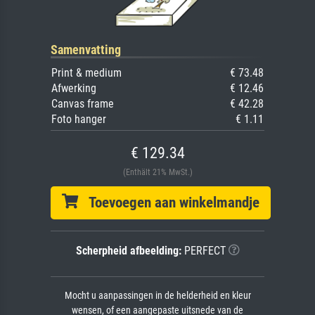
Samenvatting
Print & medium
€ 73.48
Afwerking
€ 12.46
Canvas frame
€ 42.28
Foto hanger
€ 1.11
€ 129.34
(Enthält 21% MwSt.)
Toevoegen aan winkelmandje
Scherpheid afbeelding:
PERFECT
Mocht u aanpassingen in de helderheid en kleur
wensen, of een aangepaste uitsnede van de