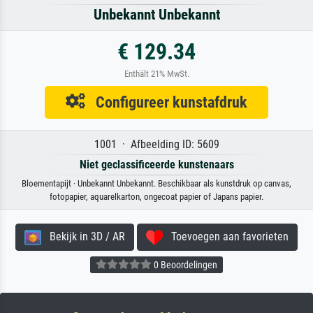
Unbekannt Unbekannt
€ 129.34
Enthält 21% MwSt.
Configureer kunstafdruk
1001 · Afbeelding ID: 5609
Niet geclassificeerde kunstenaars
Bloementapijt · Unbekannt Unbekannt. Beschikbaar als kunstdruk op canvas,
fotopapier, aquarelkarton, ongecoat papier of Japans papier.
Bekijk in 3D / AR
Toevoegen aan favorieten
0 Beoordelingen