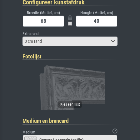
Configureer kunstafdruk
Breedte (Motief, cm)
Hoogte (Motief, cm)
Extra rand
0 cm rand
Fotolijst
Medium en brancard
Medium