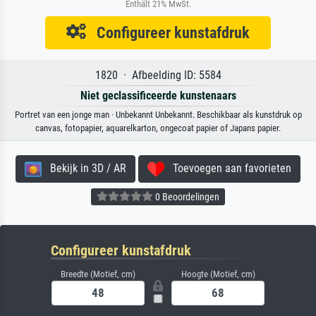
Enthält 21% MwSt.
Configureer kunstafdruk
1820 · Afbeelding ID: 5584
Niet geclassificeerde kunstenaars
Portret van een jonge man · Unbekannt Unbekannt. Beschikbaar als kunstdruk op
canvas, fotopapier, aquarelkarton, ongecoat papier of Japans papier.
Bekijk in 3D / AR
Toevoegen aan favorieten
0 Beoordelingen
Configureer kunstafdruk
Breedte (Motief, cm)
Hoogte (Motief, cm)