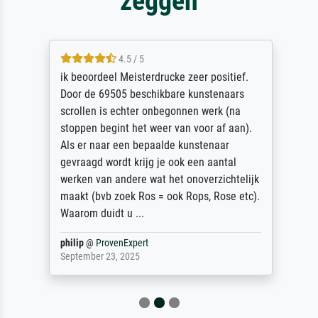
zeggen
4.5 / 5
ik beoordeel Meisterdrucke zeer positief.
Door de 69505 beschikbare kunstenaars
scrollen is echter onbegonnen werk (na
stoppen begint het weer van voor af aan).
Als er naar een bepaalde kunstenaar
gevraagd wordt krijg je ook een aantal
werken van andere wat het onoverzichtelijk
maakt (bvb zoek Ros = ook Rops, Rose etc).
Waarom duidt u ...
philip
@
ProvenExpert
September 23, 2025