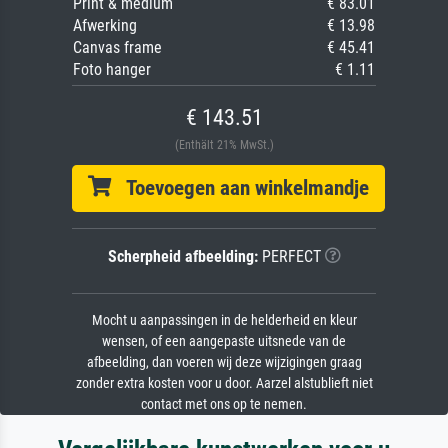
Print & medium
€ 83.01
Afwerking
€ 13.98
Canvas frame
€ 45.41
Foto hanger
€ 1.11
€ 143.51
(Enthält 21% MwSt.)
Toevoegen aan winkelmandje
Scherpheid afbeelding:
PERFECT
Mocht u aanpassingen in de helderheid en kleur
wensen, of een aangepaste uitsnede van de
afbeelding, dan voeren wij deze wijzigingen graag
zonder extra kosten voor u door. Aarzel alstublieft niet
contact met ons op te nemen.