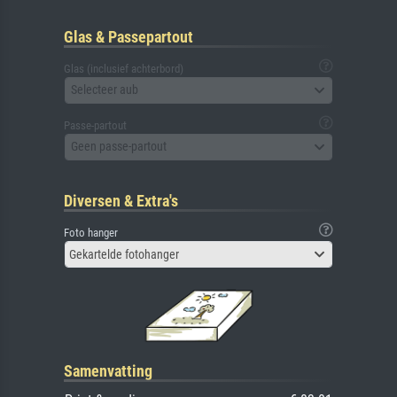
Glas & Passepartout
Glas (inclusief achterbord)
Selecteer aub
Passe-partout
Geen passe-partout
Diversen & Extra's
Foto hanger
Gekartelde fotohanger
Samenvatting