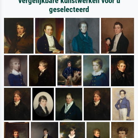
Vergelijkbare kunstwerken voor u
geselecteerd