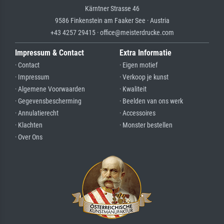
Kärntner Strasse 46
9586 Finkenstein am Faaker See · Austria
+43 4257 29415 · office@meisterdrucke.com
Impressum & Contact
Extra Informatie
· Contact
· Eigen motief
· Impressum
· Verkoop je kunst
· Algemene Voorwaarden
· Kwaliteit
· Gegevensbescherming
· Beelden van ons werk
· Annulatierecht
· Accessoires
· Klachten
· Monster bestellen
· Over Ons