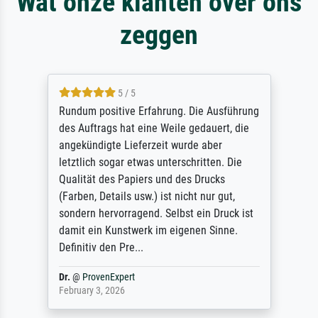
Wat onze klanten over ons
zeggen
5 / 5
Rundum positive Erfahrung. Die Ausführung
des Auftrags hat eine Weile gedauert, die
angekündigte Lieferzeit wurde aber
letztlich sogar etwas unterschritten. Die
Qualität des Papiers und des Drucks
(Farben, Details usw.) ist nicht nur gut,
sondern hervorragend. Selbst ein Druck ist
damit ein Kunstwerk im eigenen Sinne.
Definitiv den Pre...
Dr.
@
ProvenExpert
February 3, 2026