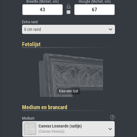
Breedte (Motief, cm)
Hoogte (Motief, cm)
Extra rand
0 cm rand
Fotolijst
Medium en brancard
Medium
Canvas Leonardo (satijn)
(Canvas Venezia)