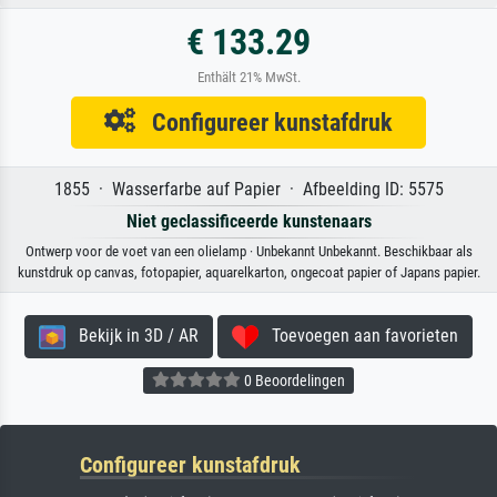
€ 133.29
Enthält 21% MwSt.
Configureer kunstafdruk
1855 · Wasserfarbe auf Papier · Afbeelding ID: 5575
Niet geclassificeerde kunstenaars
Ontwerp voor de voet van een olielamp · Unbekannt Unbekannt. Beschikbaar als
kunstdruk op canvas, fotopapier, aquarelkarton, ongecoat papier of Japans papier.
Bekijk in 3D / AR
Toevoegen aan favorieten
0 Beoordelingen
Configureer kunstafdruk