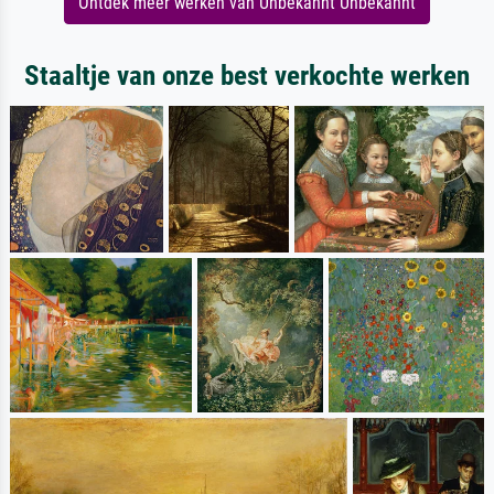
Ontdek meer werken van Unbekannt Unbekannt
Staaltje van onze best verkochte werken