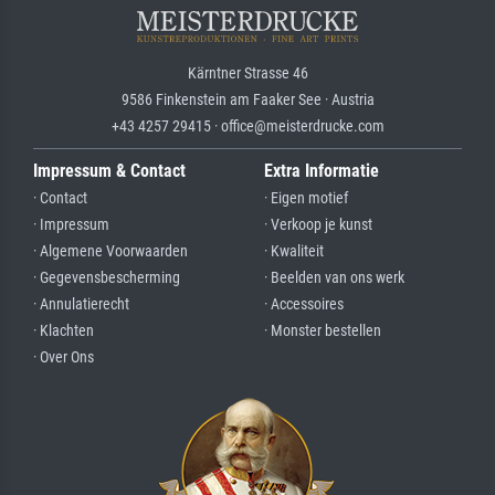
Kärntner Strasse 46
9586 Finkenstein am Faaker See · Austria
+43 4257 29415 · office@meisterdrucke.com
Impressum & Contact
Extra Informatie
· Contact
· Eigen motief
· Impressum
· Verkoop je kunst
· Algemene Voorwaarden
· Kwaliteit
· Gegevensbescherming
· Beelden van ons werk
· Annulatierecht
· Accessoires
· Klachten
· Monster bestellen
· Over Ons