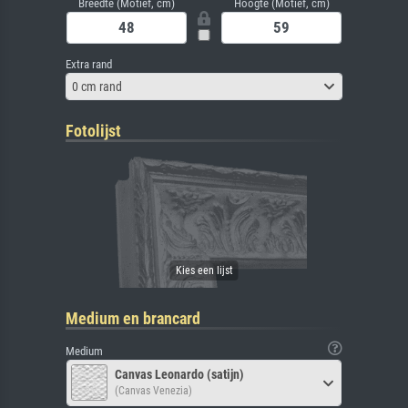
Breedte (Motief, cm)
Hoogte (Motief, cm)
Extra rand
0 cm rand
Fotolijst
Medium en brancard
Medium
Canvas Leonardo (satijn)
(Canvas Venezia)