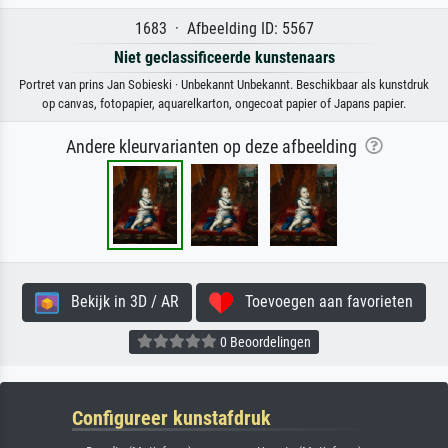
1683 · Afbeelding ID: 5567
Niet geclassificeerde kunstenaars
Portret van prins Jan Sobieski · Unbekannt Unbekannt. Beschikbaar als kunstdruk
op canvas, fotopapier, aquarelkarton, ongecoat papier of Japans papier.
Andere kleurvarianten op deze afbeelding
Bekijk in 3D / AR
Toevoegen aan favorieten
0 Beoordelingen
Configureer kunstafdruk