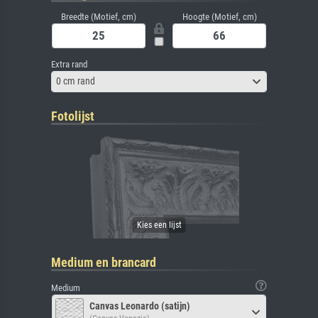
Breedte (Motief, cm)
Hoogte (Motief, cm)
Extra rand
0 cm rand
Fotolijst
Medium en brancard
Medium
Canvas Leonardo (satijn)