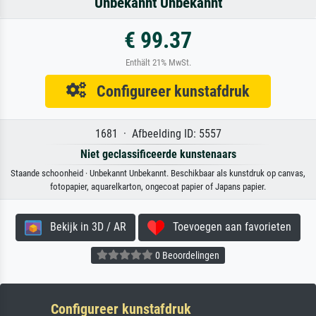
Unbekannt Unbekannt
€ 99.37
Enthält 21% MwSt.
Configureer kunstafdruk
1681 · Afbeelding ID: 5557
Niet geclassificeerde kunstenaars
Staande schoonheid · Unbekannt Unbekannt. Beschikbaar als kunstdruk op canvas,
fotopapier, aquarelkarton, ongecoat papier of Japans papier.
Bekijk in 3D / AR
Toevoegen aan favorieten
0 Beoordelingen
Configureer kunstafdruk