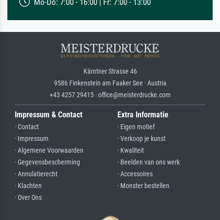
Mo-Do: 7:00 - 16:00 | Fr: 7:00 - 13:00
Kärntner Strasse 46
9586 Finkenstein am Faaker See · Austria
+43 4257 29415 · office@meisterdrucke.com
Impressum & Contact
Extra Informatie
· Contact
· Eigen motief
· Impressum
· Verkoop je kunst
· Algemene Voorwaarden
· Kwaliteit
· Gegevensbescherming
· Beelden van ons werk
· Annulatierecht
· Accessoires
· Klachten
· Monster bestellen
· Over Ons