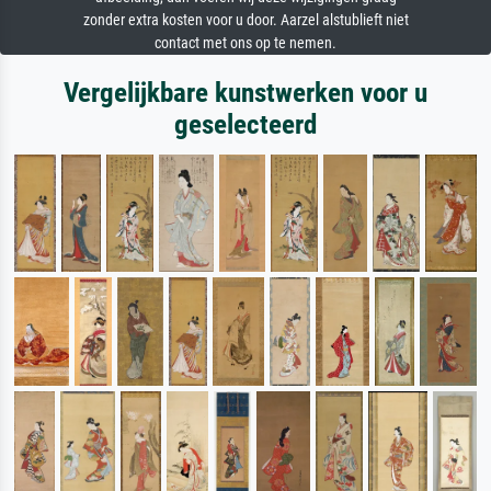
zonder extra kosten voor u door. Aarzel alstublieft niet
contact met ons op te nemen.
Vergelijkbare kunstwerken voor u
geselecteerd