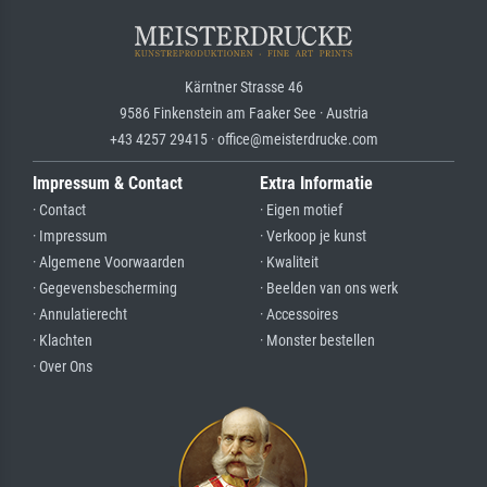
Kärntner Strasse 46
9586 Finkenstein am Faaker See · Austria
+43 4257 29415 · office@meisterdrucke.com
Impressum & Contact
Extra Informatie
· Contact
· Eigen motief
· Impressum
· Verkoop je kunst
· Algemene Voorwaarden
· Kwaliteit
· Gegevensbescherming
· Beelden van ons werk
· Annulatierecht
· Accessoires
· Klachten
· Monster bestellen
· Over Ons