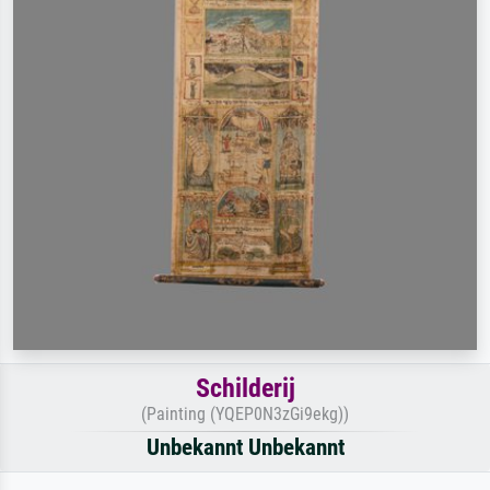
Schilderij
(Painting (YQEP0N3zGi9ekg))
Unbekannt Unbekannt