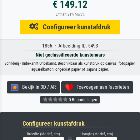
€ 149.12
Enthält 21% MwSt.
Configureer kunstafdruk
1856 · Afbeelding ID: 5493
Niet geclassificeerde kunstenaars
Schilderij · Unbekannt Unbekannt. Beschikbaar als kunstdruk op canvas, fotopapier,
aquarelkarton, ongecoat papier of Japans papier.
Bekijk in 3D / AR
Toevoegen aan favorieten
0 Beoordelingen
Configureer kunstafdruk
Breedte (Motief, cm)
Hoogte (Motief, cm)