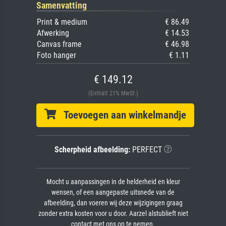
Samenvatting
Print & medium
€ 86.49
Afwerking
€ 14.53
Canvas frame
€ 46.98
Foto hanger
€ 1.11
€ 149.12
(Enthält 21% MwSt.)
Toevoegen aan winkelmandje
Scherpheid afbeelding:
PERFECT
Mocht u aanpassingen in de helderheid en kleur
wensen, of een aangepaste uitsnede van de
afbeelding, dan voeren wij deze wijzigingen graag
zonder extra kosten voor u door. Aarzel alstublieft niet
contact met ons op te nemen.