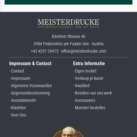
Kärntner Strasse 46
9586 Finkenstein am Faaker See · Austria
+43 4257 29415 · office@meisterdrucke.com
Impressum & Contact
Extra Informatie
· Contact
· Eigen motief
· Impressum
· Verkoop je kunst
· Algemene Voorwaarden
· Kwaliteit
· Gegevensbescherming
· Beelden van ons werk
· Annulatierecht
· Accessoires
· Klachten
· Monster bestellen
· Over Ons