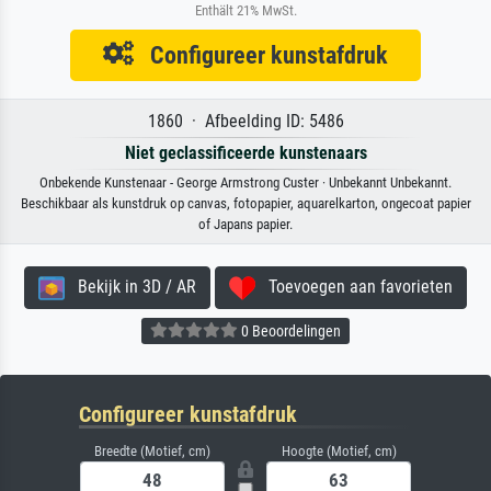
Enthält 21% MwSt.
Configureer kunstafdruk
1860 · Afbeelding ID: 5486
Niet geclassificeerde kunstenaars
Onbekende Kunstenaar - George Armstrong Custer · Unbekannt Unbekannt.
Beschikbaar als kunstdruk op canvas, fotopapier, aquarelkarton, ongecoat papier
of Japans papier.
Bekijk in 3D / AR
Toevoegen aan favorieten
0 Beoordelingen
Configureer kunstafdruk
Breedte (Motief, cm)
Hoogte (Motief, cm)