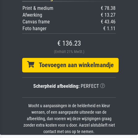
Print & medium
€ 78.38
Afwerking
€ 13.27
Canvas frame
€ 43.46
Foto hanger
€ 1.11
€ 136.23
(Enthält 21% MwSt.)
Toevoegen aan winkelmandje
Scherpheid afbeelding:
PERFECT
Mocht u aanpassingen in de helderheid en kleur
wensen, of een aangepaste uitsnede van de
afbeelding, dan voeren wij deze wijzigingen graag
zonder extra kosten voor u door. Aarzel alstublieft niet
contact met ons op te nemen.