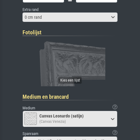
Extra rand
0 cm rand
Fotolijst
Medium en brancard
Medium
Canvas Leonardo (satijn)
(Canvas Venezia)
Spanraam