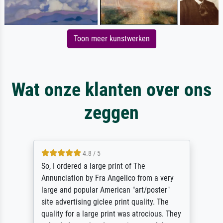
Toon meer kunstwerken
Wat onze klanten over ons
zeggen
4.8 / 5
So, I ordered a large print of The
Annunciation by Fra Angelico from a very
large and popular American "art/poster"
site advertising giclee print quality. The
quality for a large print was atrocious. They