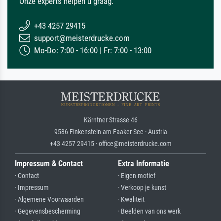
Onze experts helpen u graag.
+43 4257 29415
support@meisterdrucke.com
Mo-Do: 7:00 - 16:00 | Fr: 7:00 - 13:00
Kärntner Strasse 46
9586 Finkenstein am Faaker See · Austria
+43 4257 29415 · office@meisterdrucke.com
Impressum & Contact
Extra Informatie
· Contact
· Eigen motief
· Impressum
· Verkoop je kunst
· Algemene Voorwaarden
· Kwaliteit
· Gegevensbescherming
· Beelden van ons werk