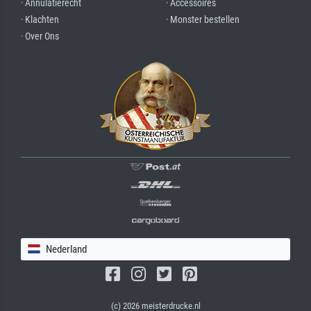
· Annulatierecht
· Accessoires
· Klachten
· Monster bestellen
· Over Ons
Nederland
(c) 2026 meisterdrucke.nl