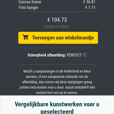
Canvas frame
€ 36.81
Foto hanger
€ 1.11
€ 104.73
(Enthält 21% MwSt.)
Toevoegen aan winkelmandje
Scherpheid afbeelding:
PERFECT
Mocht u aanpassingen in de helderheid en kleur
wensen, of een aangepaste uitsnede van de
afbeelding, dan voeren wij deze wijzigingen graag
zonder extra kosten voor u door. Aarzel alstublieft niet
contact met ons op te nemen.
Vergelijkbare kunstwerken voor u
geselecteerd