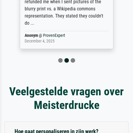
refunded me when I sent pictures of the
blurry print vs. a Wikipedia commons
representation. They stated they couldn't
do ...
Anonym
@
ProvenExpert
December 4, 2025
Veelgestelde vragen over
Meisterdrucke
Hoe gaat personaliseren in zijn werk?