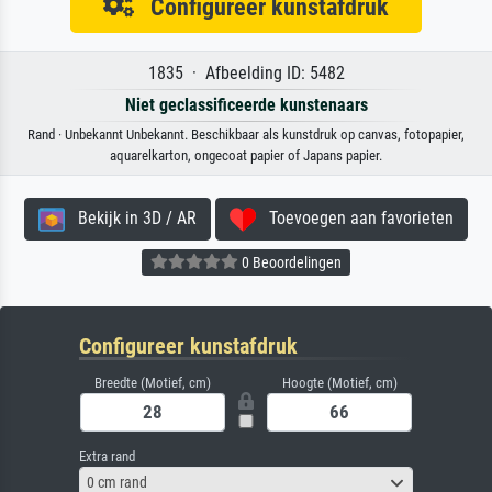
Configureer kunstafdruk
1835 · Afbeelding ID: 5482
Niet geclassificeerde kunstenaars
Rand · Unbekannt Unbekannt. Beschikbaar als kunstdruk op canvas, fotopapier,
aquarelkarton, ongecoat papier of Japans papier.
Bekijk in 3D / AR
Toevoegen aan favorieten
0 Beoordelingen
Configureer kunstafdruk
Breedte (Motief, cm)
Hoogte (Motief, cm)
Extra rand
0 cm rand