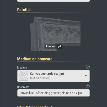
Fotolijst
Medium en brancard
Medium
Canvas Leonardo (satijn)
(Canvas Venezia)
Spanraam
Canvas lijst - Afbeelding gespiegeld aan de zijkant