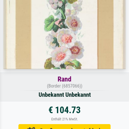
Rand
(Border (6857066))
Unbekannt Unbekannt
€ 104.73
Enthält 21% MwSt.