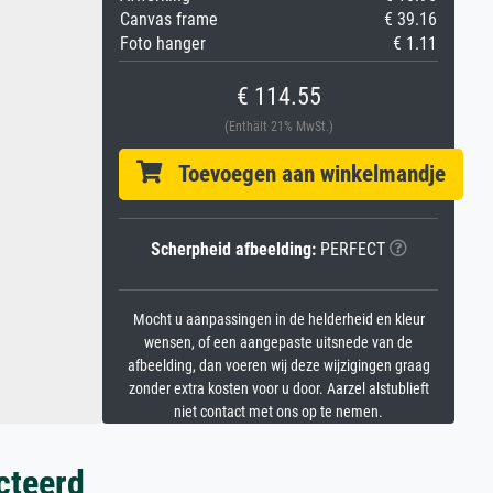
Canvas frame
€ 39.16
Foto hanger
€ 1.11
€ 114.55
(Enthält 21% MwSt.)
Toevoegen aan winkelmandje
Scherpheid afbeelding:
PERFECT
Mocht u aanpassingen in de helderheid en kleur
wensen, of een aangepaste uitsnede van de
afbeelding, dan voeren wij deze wijzigingen graag
zonder extra kosten voor u door. Aarzel alstublieft
niet contact met ons op te nemen.
cteerd