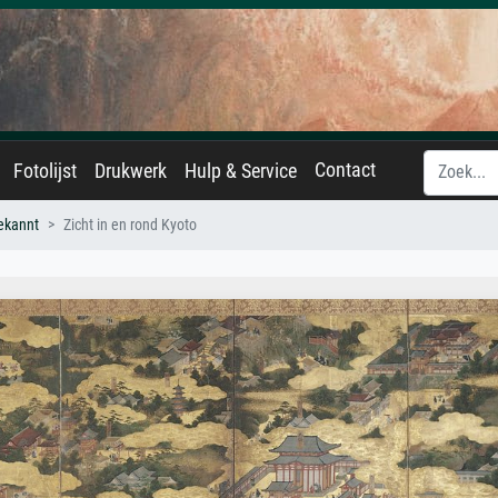
Contact
Fotolijst
Drukwerk
Hulp & Service
ekannt
Zicht in en rond Kyoto