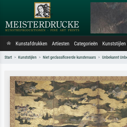
Kunstafdrukken
Artiesten
Categorieën
Kunststijlen
Start
Kunststijlen
Niet geclassificeerde kunstenaars
Unbekannt Unb