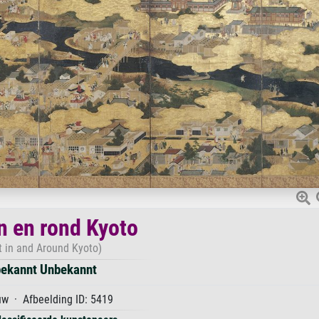
in en rond Kyoto
t in and Around Kyoto)
ekannt Unbekannt
w · Afbeelding ID: 5419