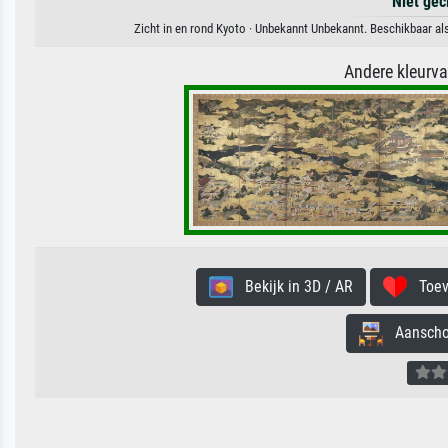
Niet gec
Zicht in en rond Kyoto · Unbekannt Unbekannt. Beschikbaar als
Andere kleurv
Bekijk in 3D / AR
Toevo
Aanschouw