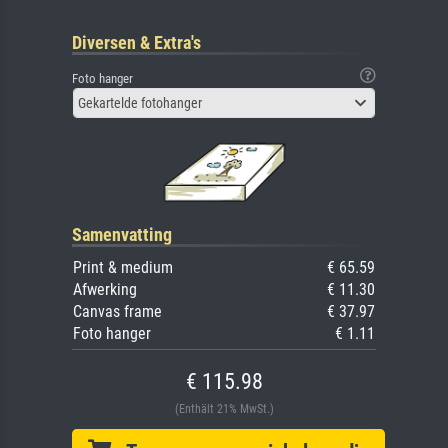
Diversen & Extra's
Foto hanger
Gekartelde fotohanger
Samenvatting
Print & medium
€ 65.59
Afwerking
€ 11.30
Canvas frame
€ 37.97
Foto hanger
€ 1.11
€ 115.98
(Enthält 21% MwSt.)