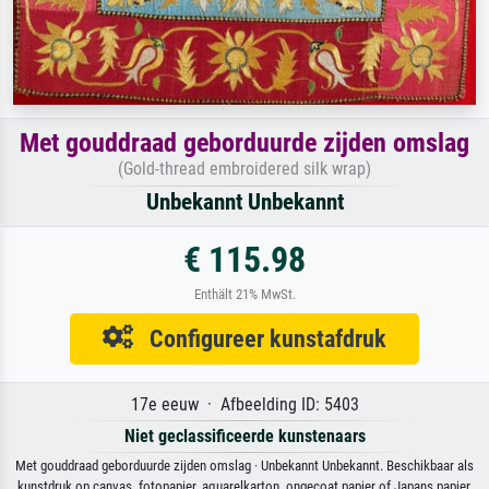
Met gouddraad geborduurde zijden omslag
(Gold-thread embroidered silk wrap)
Unbekannt Unbekannt
€ 115.98
Enthält 21% MwSt.
Configureer kunstafdruk
17e eeuw · Afbeelding ID: 5403
Niet geclassificeerde kunstenaars
Met gouddraad geborduurde zijden omslag · Unbekannt Unbekannt. Beschikbaar als
kunstdruk op canvas, fotopapier, aquarelkarton, ongecoat papier of Japans papier.