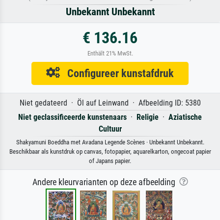
Unbekannt Unbekannt
€ 136.16
Enthält 21% MwSt.
Configureer kunstafdruk
Niet gedateerd · Öl auf Leinwand · Afbeelding ID: 5380
Niet geclassificeerde kunstenaars
·
Religie
·
Aziatische
Cultuur
Shakyamuni Boeddha met Avadana Legende Scènes · Unbekannt Unbekannt.
Beschikbaar als kunstdruk op canvas, fotopapier, aquarelkarton, ongecoat papier
of Japans papier.
Andere kleurvarianten op deze afbeelding