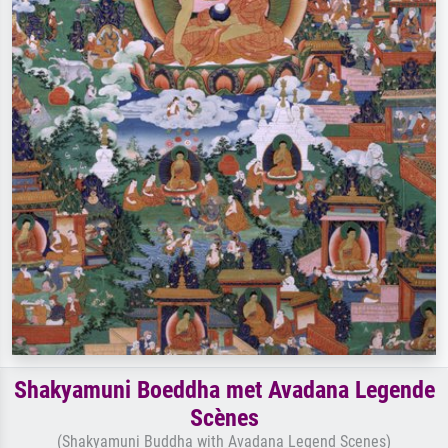
Shakyamuni Boeddha met Avadana Legende
Scènes
(Shakyamuni Buddha with Avadana Legend Scenes)