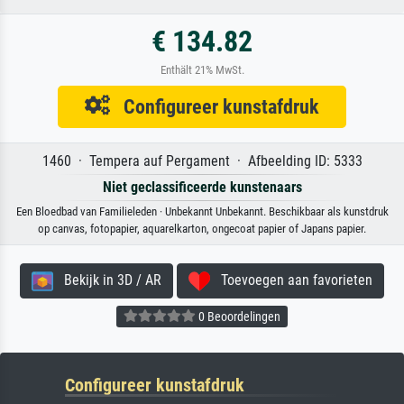
€ 134.82
Enthält 21% MwSt.
Configureer kunstafdruk
1460 · Tempera auf Pergament · Afbeelding ID: 5333
Niet geclassificeerde kunstenaars
Een Bloedbad van Familieleden · Unbekannt Unbekannt. Beschikbaar als kunstdruk
op canvas, fotopapier, aquarelkarton, ongecoat papier of Japans papier.
Bekijk in 3D / AR
Toevoegen aan favorieten
0 Beoordelingen
Configureer kunstafdruk