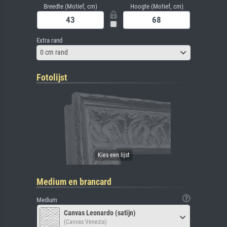
Breedte (Motief, cm)
Hoogte (Motief, cm)
Extra rand
0 cm rand
Fotolijst
Medium en brancard
Medium
Canvas Leonardo (satijn)
(Canvas Venezia)