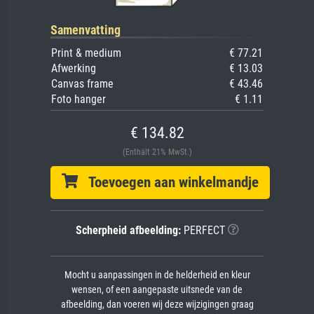
Samenvatting
Print & medium
€ 77.21
Afwerking
€ 13.03
Canvas frame
€ 43.46
Foto hanger
€ 1.11
€ 134.82
(Enthält 21% MwSt.)
Toevoegen aan winkelmandje
Scherpheid afbeelding:
PERFECT
Mocht u aanpassingen in de helderheid en kleur
wensen, of een aangepaste uitsnede van de
afbeelding, dan voeren wij deze wijzigingen graag