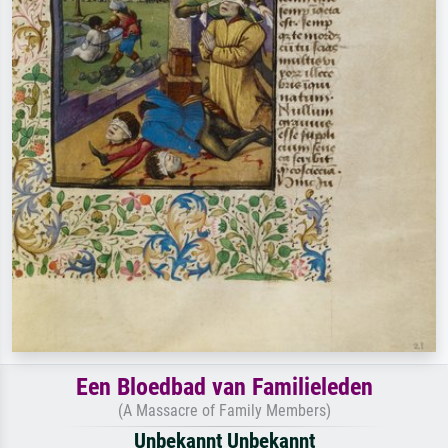
Een Bloedbad van Familieleden
(A Massacre of Family Members)
Unbekannt Unbekannt