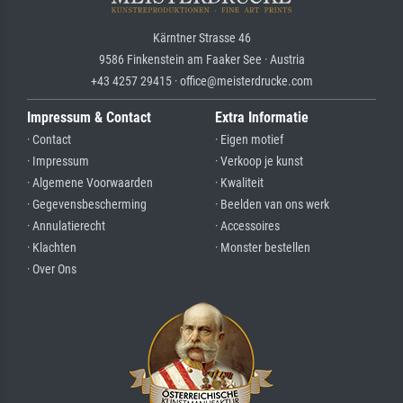
Kärntner Strasse 46
9586 Finkenstein am Faaker See · Austria
+43 4257 29415 · office@meisterdrucke.com
Impressum & Contact
Extra Informatie
· Contact
· Eigen motief
· Impressum
· Verkoop je kunst
· Algemene Voorwaarden
· Kwaliteit
· Gegevensbescherming
· Beelden van ons werk
· Annulatierecht
· Accessoires
· Klachten
· Monster bestellen
· Over Ons