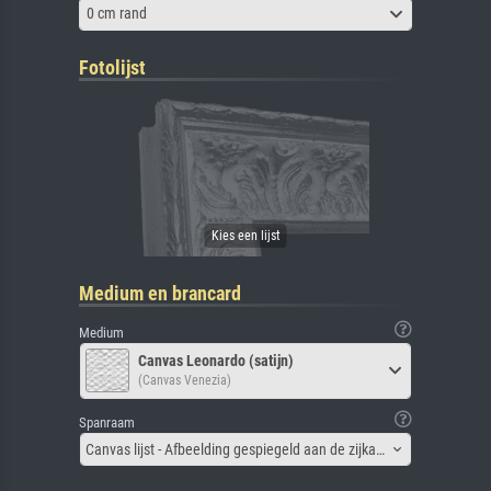
0 cm rand
Fotolijst
Medium en brancard
Medium
Canvas Leonardo (satijn)
(Canvas Venezia)
Spanraam
Canvas lijst - Afbeelding gespiegeld aan de zijkant