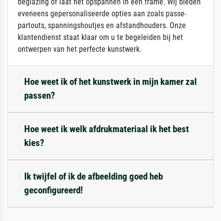
beglazing of laat het opspannen in een frame. Wij bieden
eveneens gepersonaliseerde opties aan zoals passe-
partouts, spanningshoutjes en afstandhouders. Onze
klantendienst staat klaar om u te begeleiden bij het
ontwerpen van het perfecte kunstwerk.
Hoe weet ik of het kunstwerk in mijn kamer zal
passen?
Hoe weet ik welk afdrukmateriaal ik het best
kies?
Ik twijfel of ik de afbeelding goed heb
geconfigureerd!