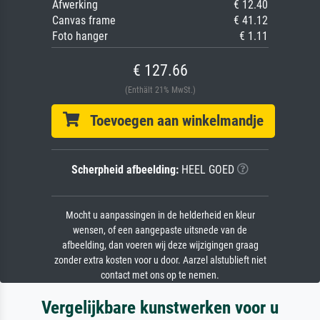
Afwerking
€ 12.40
Canvas frame
€ 41.12
Foto hanger
€ 1.11
€ 127.66
(Enthält 21% MwSt.)
Toevoegen aan winkelmandje
Scherpheid afbeelding:
HEEL GOED
Mocht u aanpassingen in de helderheid en kleur
wensen, of een aangepaste uitsnede van de
afbeelding, dan voeren wij deze wijzigingen graag
zonder extra kosten voor u door. Aarzel alstublieft niet
contact met ons op te nemen.
Vergelijkbare kunstwerken voor u