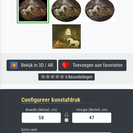
Bekijk in 3D / AR
Toevoegen aan favorieten
0 Beoordelingen
Configureer kunstafdruk
Breedte (Motief, cm)
Hoogte (Motief, cm)
Extra rand