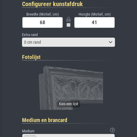
Configureer kunstafdruk
Breedte (Motief, cm)
Hoogte (Motief, cm)
Extra rand
0 cm rand
Fotolijst
Medium en brancard
Medium