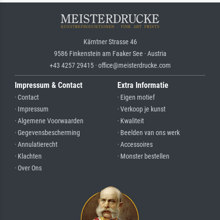
Kärntner Strasse 46
9586 Finkenstein am Faaker See · Austria
+43 4257 29415 · office@meisterdrucke.com
Impressum & Contact
Extra Informatie
· Contact
· Eigen motief
· Impressum
· Verkoop je kunst
· Algemene Voorwaarden
· Kwaliteit
· Gegevensbescherming
· Beelden van ons werk
· Annulatierecht
· Accessoires
· Klachten
· Monster bestellen
· Over Ons