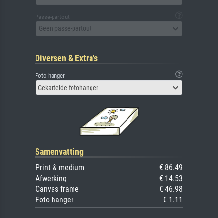
Passe-partout
Geen passe-partout
Diversen & Extra's
Foto hanger
Gekartelde fotohanger
Samenvatting
Print & medium
€ 86.49
Afwerking
€ 14.53
Canvas frame
€ 46.98
Foto hanger
€ 1.11