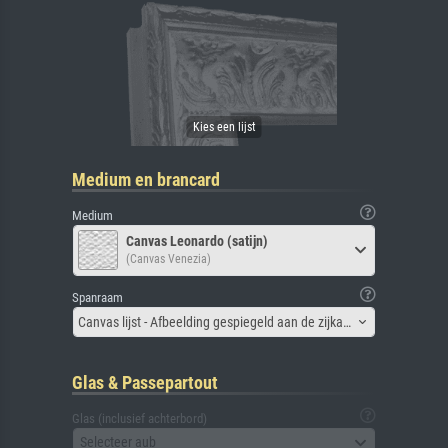
Medium en brancard
Medium
Canvas Leonardo (satijn)
(Canvas Venezia)
Spanraam
Canvas lijst - Afbeelding gespiegeld aan de zijkant
Glas & Passepartout
Glas (inclusief achterbord)
Selecteer aub