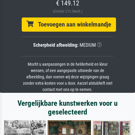
€ 149.12
(Enthält 21% MwSt.)
Toevoegen aan winkelmandje
Scherpheid afbeelding:
MEDIUM
Mocht u aanpassingen in de helderheid en kleur
wensen, of een aangepaste uitsnede van de
afbeelding, dan voeren wij deze wijzigingen graag
zonder extra kosten voor u door. Aarzel alstublieft niet
contact met ons op te nemen.
Vergelijkbare kunstwerken voor u
geselecteerd