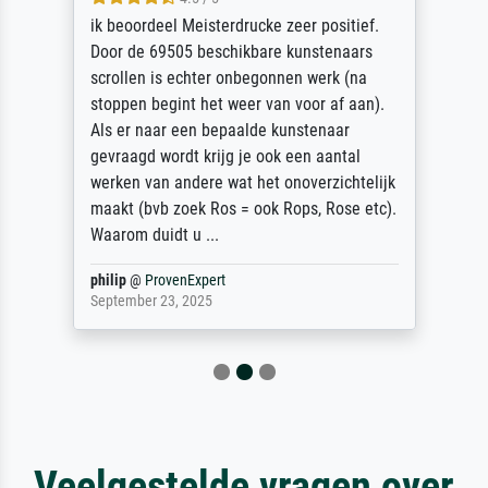
ik beoordeel Meisterdrucke zeer positief.
Door de 69505 beschikbare kunstenaars
scrollen is echter onbegonnen werk (na
stoppen begint het weer van voor af aan).
Als er naar een bepaalde kunstenaar
gevraagd wordt krijg je ook een aantal
werken van andere wat het onoverzichtelijk
maakt (bvb zoek Ros = ook Rops, Rose etc).
Waarom duidt u ...
philip
@
ProvenExpert
September 23, 2025
Veelgestelde vragen over