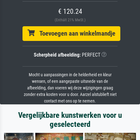
€ 120.24
(Enthält 21% MwSt.)
Toevoegen aan winkelmandje
Scherpheid afbeelding:
PERFECT
Mocht u aanpassingen in de helderheid en kleur
wensen, of een aangepaste uitsnede van de
afbeelding, dan voeren wij deze wijzigingen graag
zonder extra kosten voor u door. Aarzel alstublieft niet
contact met ons op te nemen.
Vergelijkbare kunstwerken voor u
geselecteerd