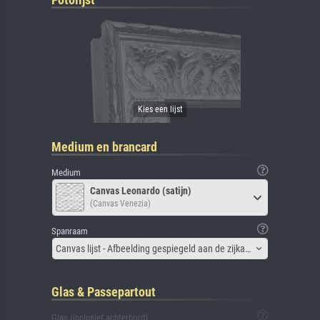
Medium en brancard
Medium
Canvas Leonardo (satijn)
(Canvas Venezia)
Spanraam
Canvas lijst - Afbeelding gespiegeld aan de zijkant
Glas & Passepartout
Glas (inclusief achterbord)