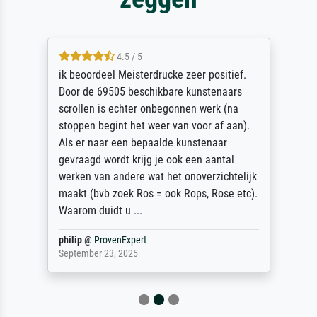
4.5 / 5
ik beoordeel Meisterdrucke zeer positief.
Door de 69505 beschikbare kunstenaars
scrollen is echter onbegonnen werk (na
stoppen begint het weer van voor af aan).
Als er naar een bepaalde kunstenaar
gevraagd wordt krijg je ook een aantal
werken van andere wat het onoverzichtelijk
maakt (bvb zoek Ros = ook Rops, Rose etc).
Waarom duidt u ...
philip
@
ProvenExpert
September 23, 2025