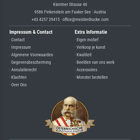
Kärntner Strasse 46
9586 Finkenstein am Faaker See · Austria
+43 4257 29415 · office@meisterdrucke.com
Impressum & Contact
Extra Informatie
· Contact
· Eigen motief
· Impressum
· Verkoop je kunst
· Algemene Voorwaarden
· Kwaliteit
· Gegevensbescherming
· Beelden van ons werk
· Annulatierecht
· Accessoires
· Klachten
· Monster bestellen
· Over Ons