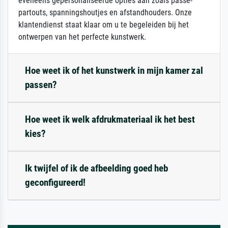
eveneens gepersonaliseerde opties aan zoals passe-
partouts, spanningshoutjes en afstandhouders. Onze
klantendienst staat klaar om u te begeleiden bij het
ontwerpen van het perfecte kunstwerk.
Hoe weet ik of het kunstwerk in mijn kamer zal
passen?
Hoe weet ik welk afdrukmateriaal ik het best
kies?
Ik twijfel of ik de afbeelding goed heb
geconfigureerd!