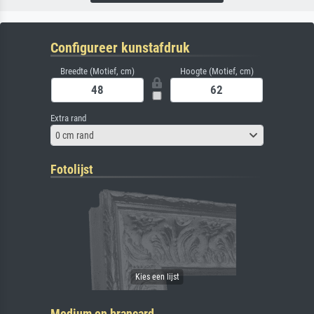
Configureer kunstafdruk
Breedte (Motief, cm)
Hoogte (Motief, cm)
Extra rand
0 cm rand
Fotolijst
Medium en brancard