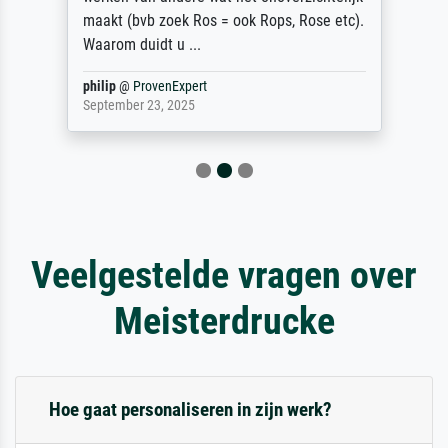
maakt (bvb zoek Ros = ook Rops, Rose etc).
Waarom duidt u ...
philip
@
ProvenExpert
September 23, 2025
Veelgestelde vragen over
Meisterdrucke
Hoe gaat personaliseren in zijn werk?