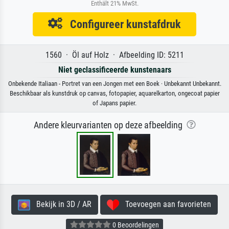
Enthält 21% MwSt.
Configureer kunstafdruk
1560 · Öl auf Holz · Afbeelding ID: 5211
Niet geclassificeerde kunstenaars
Onbekende Italiaan - Portret van een Jongen met een Boek · Unbekannt Unbekannt.
Beschikbaar als kunstdruk op canvas, fotopapier, aquarelkarton, ongecoat papier
of Japans papier.
Andere kleurvarianten op deze afbeelding
Bekijk in 3D / AR
Toevoegen aan favorieten
0 Beoordelingen