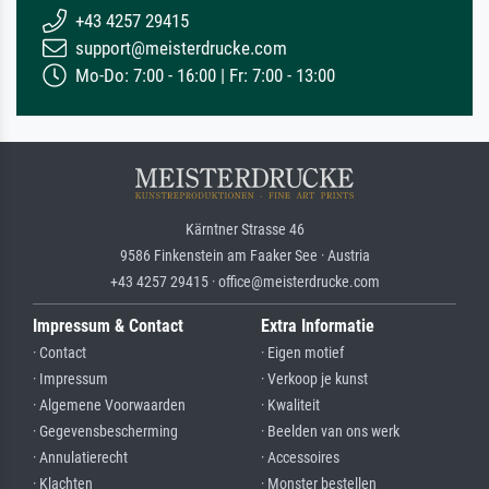
+43 4257 29415
support@meisterdrucke.com
Mo-Do: 7:00 - 16:00 | Fr: 7:00 - 13:00
Kärntner Strasse 46
9586 Finkenstein am Faaker See · Austria
+43 4257 29415 · office@meisterdrucke.com
Impressum & Contact
Extra Informatie
· Contact
· Eigen motief
· Impressum
· Verkoop je kunst
· Algemene Voorwaarden
· Kwaliteit
· Gegevensbescherming
· Beelden van ons werk
· Annulatierecht
· Accessoires
· Klachten
· Monster bestellen