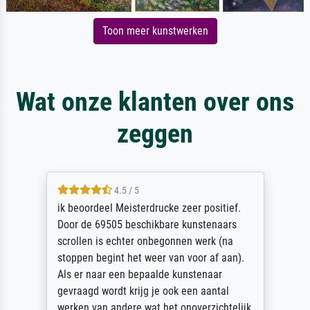
Toon meer kunstwerken
Wat onze klanten over ons
zeggen
4.5 / 5
ik beoordeel Meisterdrucke zeer positief.
Door de 69505 beschikbare kunstenaars
scrollen is echter onbegonnen werk (na
stoppen begint het weer van voor af aan).
Als er naar een bepaalde kunstenaar
gevraagd wordt krijg je ook een aantal
werken van andere wat het onoverzichtelijk