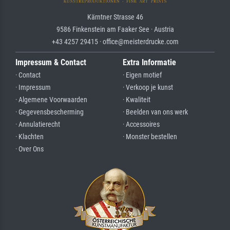
Kärntner Strasse 46
9586 Finkenstein am Faaker See · Austria
+43 4257 29415 · office@meisterdrucke.com
Impressum & Contact
Extra Informatie
· Contact
· Eigen motief
· Impressum
· Verkoop je kunst
· Algemene Voorwaarden
· Kwaliteit
· Gegevensbescherming
· Beelden van ons werk
· Annulatierecht
· Accessoires
· Klachten
· Monster bestellen
· Over Ons