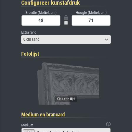
Configureer kunstafdruk
Breedte (Motief, cm)
Hoogte (Motief, cm)
Extra rand
0 cm rand
Fotolijst
Medium en brancard
Medium