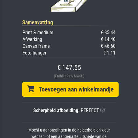
Samenvatting
Print & medium
€ 85.44
Afwerking
€ 14.40
Canvas frame
€ 46.60
Foto hanger
€ 1.11
€ 147.55
(Enthält 21% MwSt.)
Toevoegen aan winkelmandje
Scherpheid afbeelding:
PERFECT
Mocht u aanpassingen in de helderheid en kleur
wensen, of een aangepaste uitsnede van de