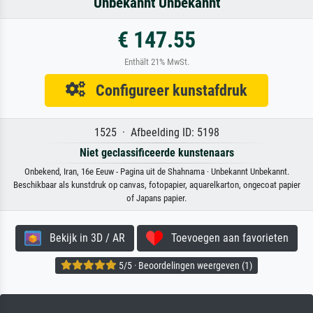
Unbekannt Unbekannt
€ 147.55
Enthält 21% MwSt.
Configureer kunstafdruk
1525 · Afbeelding ID: 5198
Niet geclassificeerde kunstenaars
Onbekend, Iran, 16e Eeuw - Pagina uit de Shahnama · Unbekannt Unbekannt.
Beschikbaar als kunstdruk op canvas, fotopapier, aquarelkarton, ongecoat papier
of Japans papier.
Bekijk in 3D / AR
Toevoegen aan favorieten
5/5 · Beoordelingen weergeven (1)