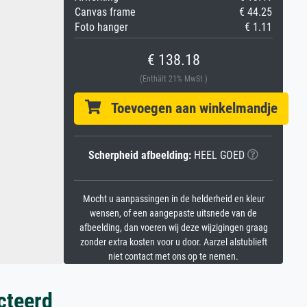
Canvas frame
€ 44.25
Foto hanger
€ 1.11
€ 138.18
(Enthält 21% MwSt.)
Toevoegen aan winkelmandje
Scherpheid afbeelding:
HEEL GOED
Mocht u aanpassingen in de helderheid en kleur
wensen, of een aangepaste uitsnede van de
afbeelding, dan voeren wij deze wijzigingen graag
zonder extra kosten voor u door. Aarzel alstublieft
niet contact met ons op te nemen.
cteerd