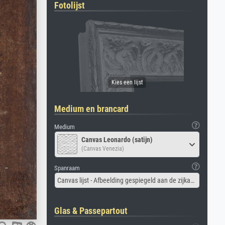
Fotolijst
Medium en brancard
Medium
Canvas Leonardo (satijn)
(Canvas Venezia)
Spanraam
Canvas lijst - Afbeelding gespiegeld aan de zijkant
Glas & Passepartout