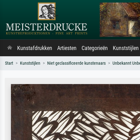
Kunstafdrukken
Artiesten
Categorieën
Kunststijlen
Start
Kunststijlen
Niet geclassificeerde kunstenaars
Unbekannt Unb