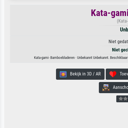
Kata-gam
(Kata
Unb
Niet gedat
Niet gec
Kata-gami- Bamboebladeren · Unbekannt Unbekannt. Beschikbaar a
Bekijk in 3D / AR
Toevo
Aanschouw