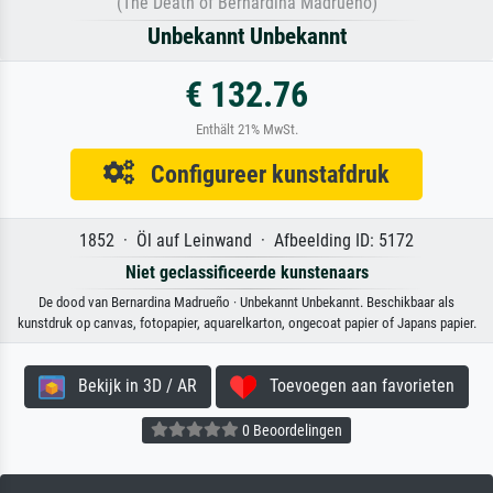
(The Death of Bernardina Madrueño)
Unbekannt Unbekannt
€ 132.76
Enthält 21% MwSt.
Configureer kunstafdruk
1852 · Öl auf Leinwand · Afbeelding ID: 5172
Niet geclassificeerde kunstenaars
De dood van Bernardina Madrueño · Unbekannt Unbekannt. Beschikbaar als
kunstdruk op canvas, fotopapier, aquarelkarton, ongecoat papier of Japans papier.
Bekijk in 3D / AR
Toevoegen aan favorieten
0 Beoordelingen