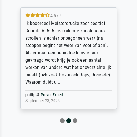
4.5 / 5
ik beoordeel Meisterdrucke zeer positief.
Door de 69505 beschikbare kunstenaars
scrollen is echter onbegonnen werk (na
stoppen begint het weer van voor af aan).
Als er naar een bepaalde kunstenaar
gevraagd wordt krijg je ook een aantal
werken van andere wat het onoverzichtelijk
maakt (bvb zoek Ros = ook Rops, Rose etc).
Waarom duidt u ...
philip
@
ProvenExpert
September 23, 2025