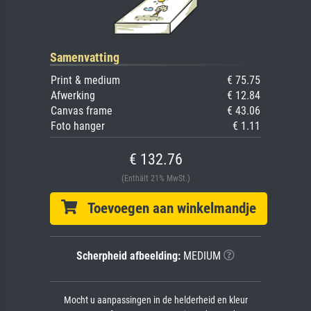
Samenvatting
Print & medium
€ 75.75
Afwerking
€ 12.84
Canvas frame
€ 43.06
Foto hanger
€ 1.11
€ 132.76
(Enthält 21% MwSt.)
Toevoegen aan winkelmandje
Scherpheid afbeelding:
MEDIUM
Mocht u aanpassingen in de helderheid en kleur