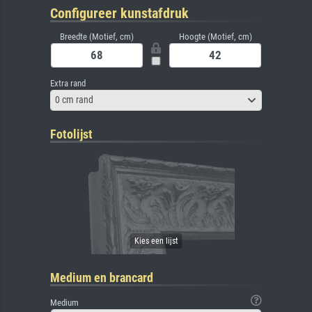
Configureer kunstafdruk
Breedte (Motief, cm)
Hoogte (Motief, cm)
Extra rand
0 cm rand
Fotolijst
Medium en brancard
Medium