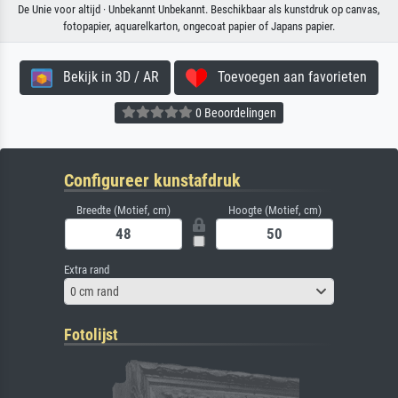
De Unie voor altijd · Unbekannt Unbekannt. Beschikbaar als kunstdruk op canvas,
fotopapier, aquarelkarton, ongecoat papier of Japans papier.
Bekijk in 3D / AR
Toevoegen aan favorieten
0 Beoordelingen
Configureer kunstafdruk
Breedte (Motief, cm)
Hoogte (Motief, cm)
Extra rand
0 cm rand
Fotolijst