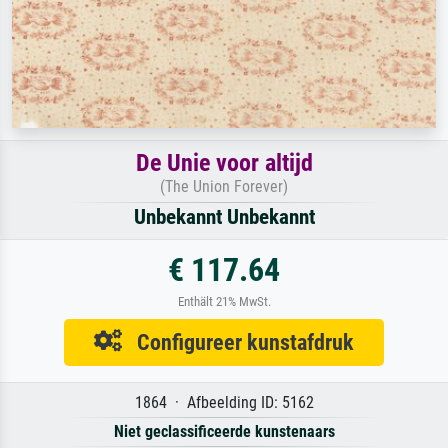
De Unie voor altijd
(The Union Forever)
Unbekannt Unbekannt
€ 117.64
Enthält 21% MwSt.
Configureer kunstafdruk
1864 · Afbeelding ID: 5162
Niet geclassificeerde kunstenaars