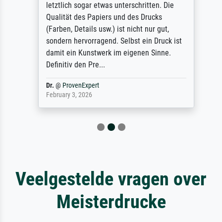
letztlich sogar etwas unterschritten. Die
Qualität des Papiers und des Drucks
(Farben, Details usw.) ist nicht nur gut,
sondern hervorragend. Selbst ein Druck ist
damit ein Kunstwerk im eigenen Sinne.
Definitiv den Pre...
Dr.
@
ProvenExpert
February 3, 2026
Veelgestelde vragen over
Meisterdrucke