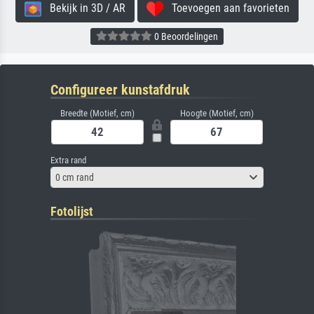
Bekijk in 3D / AR
Toevoegen aan favorieten
0 Beoordelingen
Configureer kunstafdruk
Breedte (Motief, cm)
Hoogte (Motief, cm)
Extra rand
0 cm rand
Fotolijst