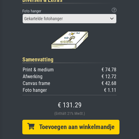
Foto hanger
Gekartelde fotohanger
Samenvatting
Print & medium
€ 74.78
Afwerking
€ 12.72
Canvas frame
€ 42.68
Foto hanger
€ 1.11
€ 131.29
(Enthält 21% MwSt.)
Toevoegen aan winkelmandje