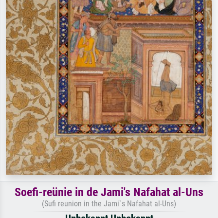
Soefi-reünie in de Jami's Nafahat al-Uns
(Sufi reunion in the Jami`s Nafahat al-Uns)