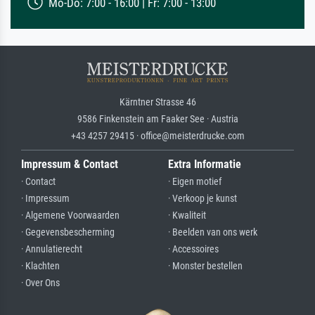
Mo-Do: 7:00 - 16:00 | Fr: 7:00 - 13:00
Kärntner Strasse 46
9586 Finkenstein am Faaker See · Austria
+43 4257 29415 · office@meisterdrucke.com
Impressum & Contact
Extra Informatie
· Contact
· Eigen motief
· Impressum
· Verkoop je kunst
· Algemene Voorwaarden
· Kwaliteit
· Gegevensbescherming
· Beelden van ons werk
· Annulatierecht
· Accessoires
· Klachten
· Monster bestellen
· Over Ons