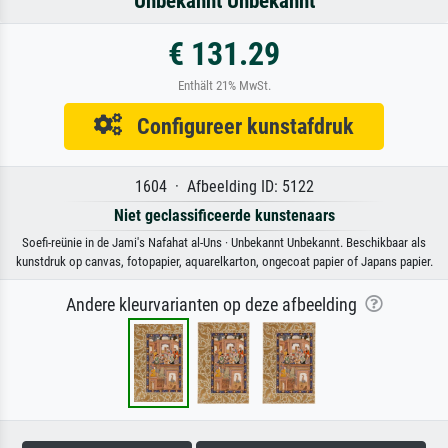
Unbekannt Unbekannt
€ 131.29
Enthält 21% MwSt.
Configureer kunstafdruk
1604 · Afbeelding ID: 5122
Niet geclassificeerde kunstenaars
Soefi-reünie in de Jami's Nafahat al-Uns · Unbekannt Unbekannt. Beschikbaar als
kunstdruk op canvas, fotopapier, aquarelkarton, ongecoat papier of Japans papier.
Andere kleurvarianten op deze afbeelding