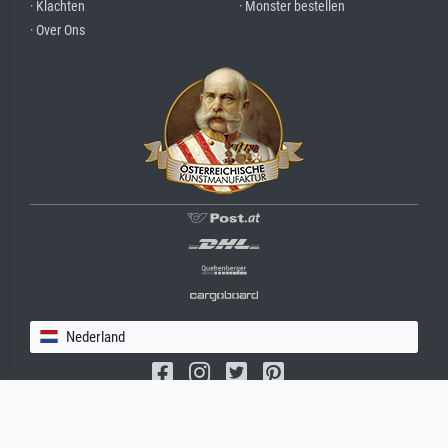
· Klachten
· Monster bestellen
· Over Ons
Nederland
(c) 2026 meisterdrucke.nl