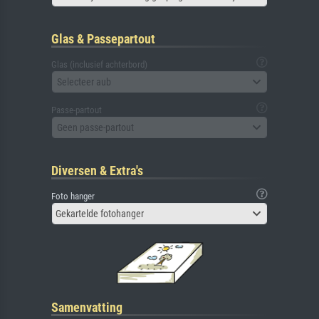
Glas & Passepartout
Glas (inclusief achterbord)
Selecteer aub
Passe-partout
Geen passe-partout
Diversen & Extra's
Foto hanger
Gekartelde fotohanger
Samenvatting