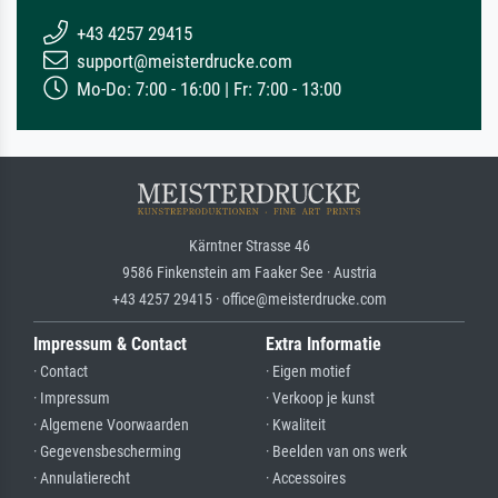
+43 4257 29415
support@meisterdrucke.com
Mo-Do: 7:00 - 16:00 | Fr: 7:00 - 13:00
Kärntner Strasse 46
9586 Finkenstein am Faaker See · Austria
+43 4257 29415 · office@meisterdrucke.com
Impressum & Contact
Extra Informatie
· Contact
· Eigen motief
· Impressum
· Verkoop je kunst
· Algemene Voorwaarden
· Kwaliteit
· Gegevensbescherming
· Beelden van ons werk
· Annulatierecht
· Accessoires