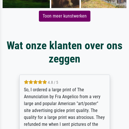
Toon meer kunstwerken
Wat onze klanten over ons
zeggen
4.8 / 5
So, I ordered a large print of The
Annunciation by Fra Angelico from a very
large and popular American "art/poster"
site advertising giclee print quality. The
quality for a large print was atrocious. They
refunded me when I sent pictures of the