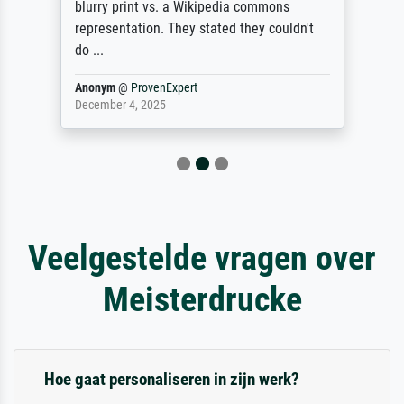
blurry print vs. a Wikipedia commons
representation. They stated they couldn't
do ...
Anonym
@
ProvenExpert
December 4, 2025
Veelgestelde vragen over
Meisterdrucke
Hoe gaat personaliseren in zijn werk?