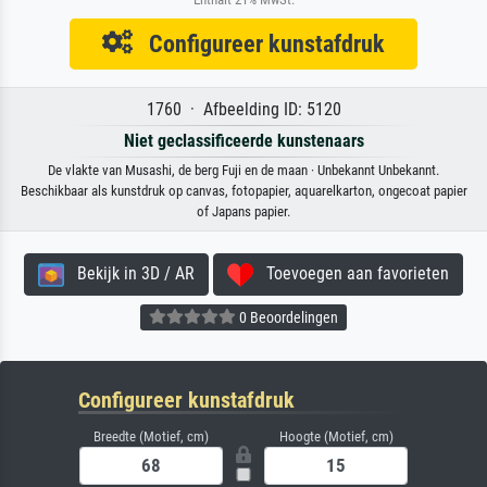
Configureer kunstafdruk
1760 · Afbeelding ID: 5120
Niet geclassificeerde kunstenaars
De vlakte van Musashi, de berg Fuji en de maan · Unbekannt Unbekannt.
Beschikbaar als kunstdruk op canvas, fotopapier, aquarelkarton, ongecoat papier
of Japans papier.
Bekijk in 3D / AR
Toevoegen aan favorieten
0 Beoordelingen
Configureer kunstafdruk
Breedte (Motief, cm)
Hoogte (Motief, cm)