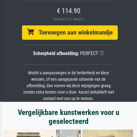
€ 114.90
(Enthält 21% MwSt.)
Toevoegen aan winkelmandje
Scherpheid afbeelding:
PERFECT
Mocht u aanpassingen in de helderheid en kleur
wensen, of een aangepaste uitsnede van de
afbeelding, dan voeren wij deze wijzigingen graag
zonder extra kosten voor u door. Aarzel alstublieft niet
contact met ons op te nemen.
Vergelijkbare kunstwerken voor u
geselecteerd