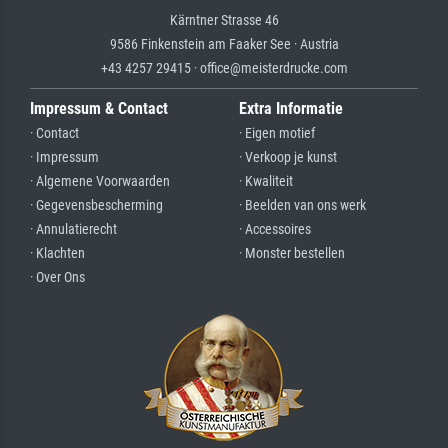
Kärntner Strasse 46
9586 Finkenstein am Faaker See · Austria
+43 4257 29415 · office@meisterdrucke.com
Impressum & Contact
Extra Informatie
· Contact
· Eigen motief
· Impressum
· Verkoop je kunst
· Algemene Voorwaarden
· Kwaliteit
· Gegevensbescherming
· Beelden van ons werk
· Annulatierecht
· Accessoires
· Klachten
· Monster bestellen
· Over Ons