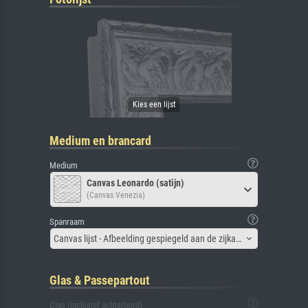
Medium en brancard
Medium
Canvas Leonardo (satijn)
(Canvas Venezia)
Spanraam
Canvas lijst - Afbeelding gespiegeld aan de zijkant
Glas & Passepartout
Glas (inclusief achterbord)