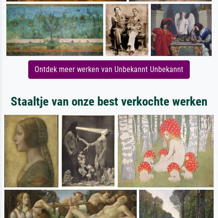
Ontdek meer werken van Unbekannt Unbekannt
Staaltje van onze best verkochte werken