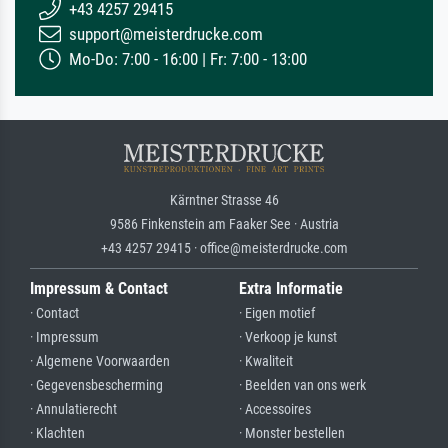
+43 4257 29415
support@meisterdrucke.com
Mo-Do: 7:00 - 16:00 | Fr: 7:00 - 13:00
Kärntner Strasse 46
9586 Finkenstein am Faaker See · Austria
+43 4257 29415 · office@meisterdrucke.com
Impressum & Contact
Extra Informatie
· Contact
· Eigen motief
· Impressum
· Verkoop je kunst
· Algemene Voorwaarden
· Kwaliteit
· Gegevensbescherming
· Beelden van ons werk
· Annulatierecht
· Accessoires
· Klachten
· Monster bestellen