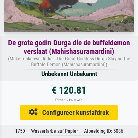
De grote godin Durga die de buffeldemon
verslaat (Mahishasuramardini)
(Maker unknown, India - The Great Goddess Durga Slaying the
Buffalo Demon (Mahishasuramardini))
Unbekannt Unbekannt
€ 120.81
Enthält 21% MwSt.
Configureer kunstafdruk
1750 · Wasserfarbe auf Papier · Afbeelding ID: 5086