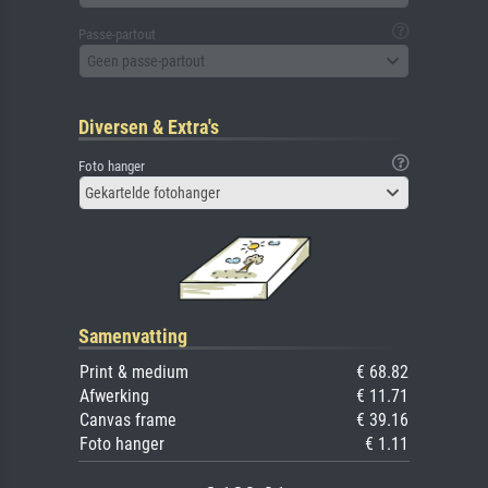
Passe-partout
Geen passe-partout
Diversen & Extra's
Foto hanger
Gekartelde fotohanger
Samenvatting
Print & medium
€ 68.82
Afwerking
€ 11.71
Canvas frame
€ 39.16
Foto hanger
€ 1.11