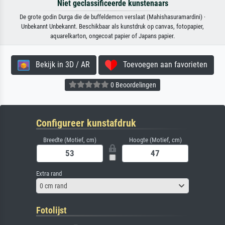
Niet geclassificeerde kunstenaars
De grote godin Durga die de buffeldemon verslaat (Mahishasuramardini) ·
Unbekannt Unbekannt. Beschikbaar als kunstdruk op canvas, fotopapier,
aquarelkarton, ongecoat papier of Japans papier.
Bekijk in 3D / AR
Toevoegen aan favorieten
0 Beoordelingen
Configureer kunstafdruk
Breedte (Motief, cm)
Hoogte (Motief, cm)
Extra rand
0 cm rand
Fotolijst