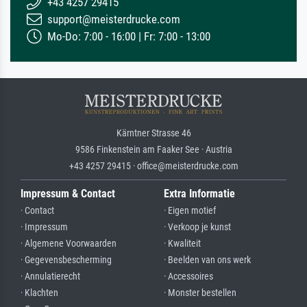
+43 4257 29415
support@meisterdrucke.com
Mo-Do: 7:00 - 16:00 | Fr: 7:00 - 13:00
Kärntner Strasse 46
9586 Finkenstein am Faaker See · Austria
+43 4257 29415 · office@meisterdrucke.com
Impressum & Contact
Extra Informatie
· Contact
· Eigen motief
· Impressum
· Verkoop je kunst
· Algemene Voorwaarden
· Kwaliteit
· Gegevensbescherming
· Beelden van ons werk
· Annulatierecht
· Accessoires
· Klachten
· Monster bestellen