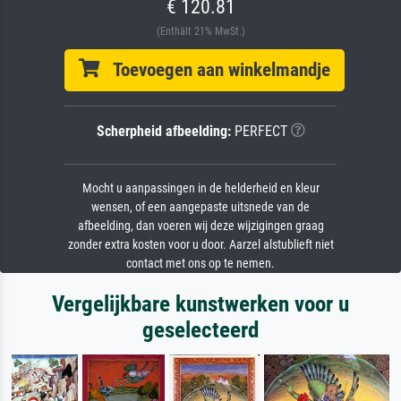
€ 120.81
(Enthält 21% MwSt.)
Toevoegen aan winkelmandje
Scherpheid afbeelding:
PERFECT
Mocht u aanpassingen in de helderheid en kleur
wensen, of een aangepaste uitsnede van de
afbeelding, dan voeren wij deze wijzigingen graag
zonder extra kosten voor u door. Aarzel alstublieft niet
contact met ons op te nemen.
Vergelijkbare kunstwerken voor u
geselecteerd