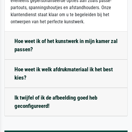
eveneens gepersonaliseerde opties aan zoals passe-
partouts, spanningshoutjes en afstandhouders. Onze
klantendienst staat klaar om u te begeleiden bij het
ontwerpen van het perfecte kunstwerk.
Hoe weet ik of het kunstwerk in mijn kamer zal
passen?
Hoe weet ik welk afdrukmateriaal ik het best
kies?
Ik twijfel of ik de afbeelding goed heb
geconfigureerd!