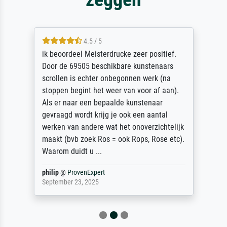
4.5 / 5
ik beoordeel Meisterdrucke zeer positief.
Door de 69505 beschikbare kunstenaars
scrollen is echter onbegonnen werk (na
stoppen begint het weer van voor af aan).
Als er naar een bepaalde kunstenaar
gevraagd wordt krijg je ook een aantal
werken van andere wat het onoverzichtelijk
maakt (bvb zoek Ros = ook Rops, Rose etc).
Waarom duidt u ...
philip
@
ProvenExpert
September 23, 2025