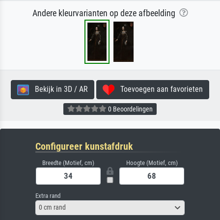
Andere kleurvarianten op deze afbeelding
Bekijk in 3D / AR
Toevoegen aan favorieten
0 Beoordelingen
Configureer kunstafdruk
Breedte (Motief, cm)
Hoogte (Motief, cm)
Extra rand
0 cm rand