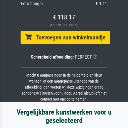
Foto hanger
€ 1.11
€ 118.17
(Enthält 21% MwSt.)
Toevoegen aan winkelmandje
Scherpheid afbeelding:
PERFECT
Mocht u aanpassingen in de helderheid en kleur
wensen, of een aangepaste uitsnede van de
afbeelding, dan voeren wij deze wijzigingen graag
zonder extra kosten voor u door. Aarzel alstublieft niet
contact met ons op te nemen.
Vergelijkbare kunstwerken voor u
geselecteerd