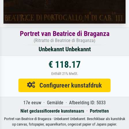
Portret van Beatrice di Braganza
(Ritratto di Beatrice di Braganza)
Unbekannt Unbekannt
€ 118.17
Enthält 21% MwSt.
Configureer kunstafdruk
17e eeuw · Gemälde · Afbeelding ID: 5033
Niet geclassificeerde kunstenaars
·
Portretten
Portret van Beatrice di Braganza · Unbekannt Unbekannt. Beschikbaar als kunstdruk
op canvas, fotopapier, aquarelkarton, ongecoat papier of Japans papier.