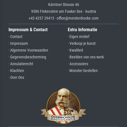
Kärntner Strasse 46
9586 Finkenstein am Faaker See · Austria
+43 4257 29415 · office@meisterdrucke.com
Impressum & Contact
Extra Informatie
· Contact
· Eigen motief
· Impressum
· Verkoop je kunst
· Algemene Voorwaarden
· Kwaliteit
· Gegevensbescherming
· Beelden van ons werk
· Annulatierecht
· Accessoires
· Klachten
· Monster bestellen
· Over Ons