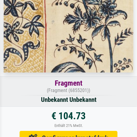
Fragment
(Fragment (6855201))
Unbekannt Unbekannt
€ 104.73
Enthält 21% MwSt.