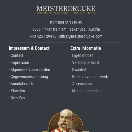
Kärntner Strasse 46
9586 Finkenstein am Faaker See · Austria
+43 4257 29415 · office@meisterdrucke.com
Impressum & Contact
Extra Informatie
· Contact
· Eigen motief
· Impressum
· Verkoop je kunst
· Algemene Voorwaarden
· Kwaliteit
· Gegevensbescherming
· Beelden van ons werk
· Annulatierecht
· Accessoires
· Klachten
· Monster bestellen
· Over Ons