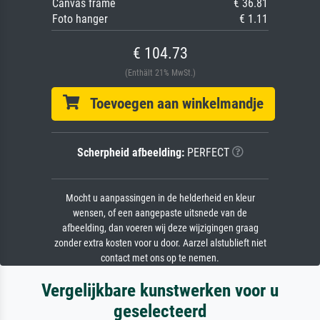
Canvas frame
€ 36.81
Foto hanger
€ 1.11
€ 104.73
(Enthält 21% MwSt.)
Toevoegen aan winkelmandje
Scherpheid afbeelding:
PERFECT
Mocht u aanpassingen in de helderheid en kleur
wensen, of een aangepaste uitsnede van de
afbeelding, dan voeren wij deze wijzigingen graag
zonder extra kosten voor u door. Aarzel alstublieft niet
contact met ons op te nemen.
Vergelijkbare kunstwerken voor u
geselecteerd