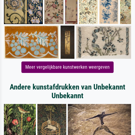
Meer vergelijkbare kunstwerken weergeven
Andere kunstafdrukken van Unbekannt
Unbekannt