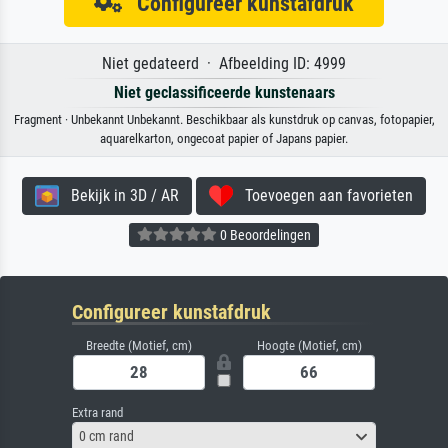
Configureer kunstafdruk
Niet gedateerd · Afbeelding ID: 4999
Niet geclassificeerde kunstenaars
Fragment · Unbekannt Unbekannt. Beschikbaar als kunstdruk op canvas, fotopapier,
aquarelkarton, ongecoat papier of Japans papier.
Bekijk in 3D / AR
Toevoegen aan favorieten
0 Beoordelingen
Configureer kunstafdruk
Breedte (Motief, cm)
Hoogte (Motief, cm)
Extra rand
0 cm rand