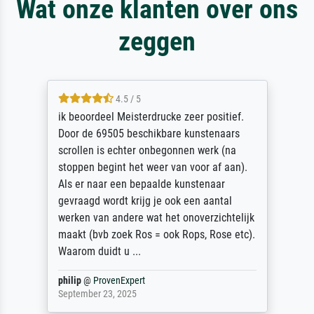
Wat onze klanten over ons
zeggen
4.5 / 5
ik beoordeel Meisterdrucke zeer positief.
Door de 69505 beschikbare kunstenaars
scrollen is echter onbegonnen werk (na
stoppen begint het weer van voor af aan).
Als er naar een bepaalde kunstenaar
gevraagd wordt krijg je ook een aantal
werken van andere wat het onoverzichtelijk
maakt (bvb zoek Ros = ook Rops, Rose etc).
Waarom duidt u ...
philip
@
ProvenExpert
September 23, 2025