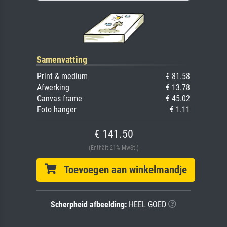
Samenvatting
Print & medium
€ 81.58
Afwerking
€ 13.78
Canvas frame
€ 45.02
Foto hanger
€ 1.11
€ 141.50
(Enthält 21% MwSt.)
Toevoegen aan winkelmandje
Scherpheid afbeelding:
HEEL GOED