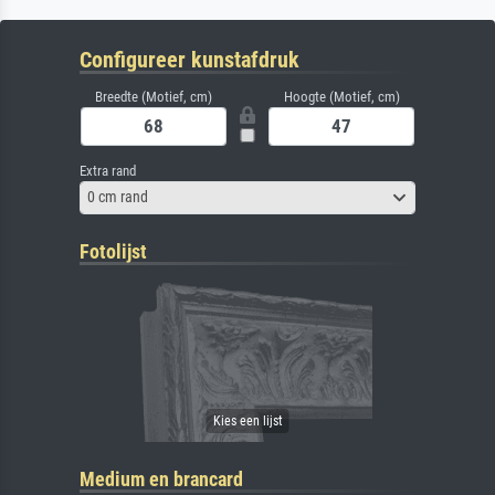
Configureer kunstafdruk
Breedte (Motief, cm)
Hoogte (Motief, cm)
Extra rand
0 cm rand
Fotolijst
Medium en brancard