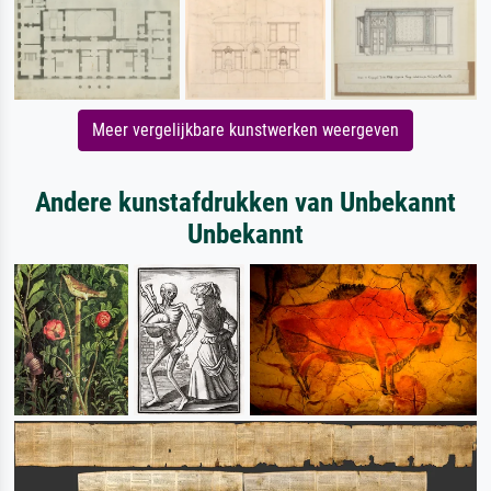
Meer vergelijkbare kunstwerken weergeven
Andere kunstafdrukken van Unbekannt
Unbekannt