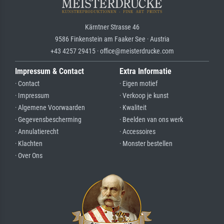
Kärntner Strasse 46
9586 Finkenstein am Faaker See · Austria
+43 4257 29415 · office@meisterdrucke.com
Impressum & Contact
Extra Informatie
· Contact
· Eigen motief
· Impressum
· Verkoop je kunst
· Algemene Voorwaarden
· Kwaliteit
· Gegevensbescherming
· Beelden van ons werk
· Annulatierecht
· Accessoires
· Klachten
· Monster bestellen
· Over Ons