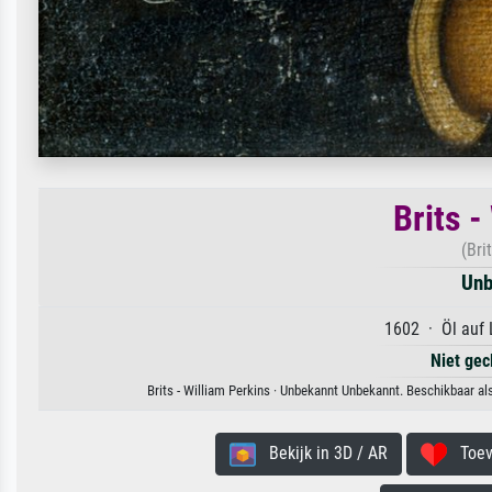
Brits -
(Bri
Unb
1602 · Öl auf 
Niet gec
Brits - William Perkins · Unbekannt Unbekannt. Beschikbaar al
Bekijk in 3D / AR
Toevo