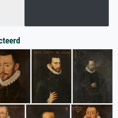
cteerd