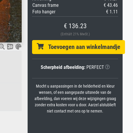
Canvas frame
€ 43.46
Foto hanger
€ 1.11
€ 136.23
(Enthält 21% MwSt.)
Toevoegen aan winkelmandje
Scherpheid afbeelding:
PERFECT
Mocht u aanpassingen in de helderheid en kleur
wensen, of een aangepaste uitsnede van de
afbeelding, dan voeren wij deze wijzigingen graag
zonder extra kosten voor u door. Aarzel alstublieft
niet contact met ons op te nemen.