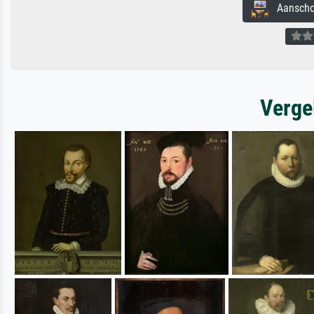
Aanschouw
Verge