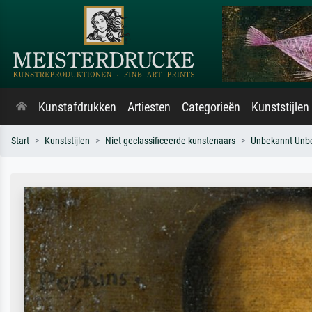
Kunstafdrukken
Artiesten
Categorieën
Kunststijlen
Start
Kunststijlen
Niet geclassificeerde kunstenaars
Unbekannt Unb