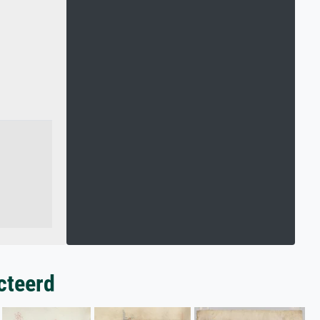
cteerd