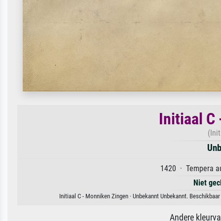
Initiaal 
(Ini
Unb
1420 · Tempera au
Niet gec
Initiaal C - Monniken Zingen · Unbekannt Unbekannt. Beschikbaar
Andere kleurv