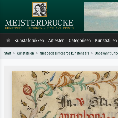
Kunstafdrukken
Artiesten
Categorieën
Kunststijlen
Start
Kunststijlen
Niet geclassificeerde kunstenaars
Unbekannt Unb