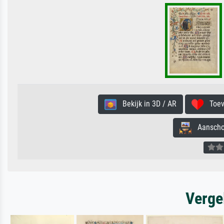
Bekijk in 3D / AR
Toevo
Aanschouw
Verge