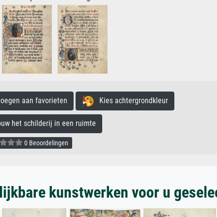
egen aan favorieten
Kies achtergrondkleur
 het schilderij in een ruimte
0 Beoordelingen
lijkbare kunstwerken voor u gesele