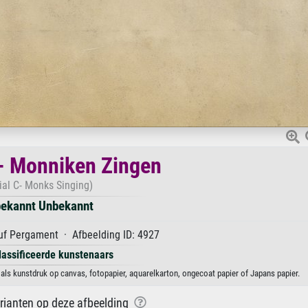
C - Monniken Zingen
tial C- Monks Singing)
ekannt Unbekannt
f Pergament · Afbeelding ID: 4927
lassificeerde kunstenaars
 als kunstdruk op canvas, fotopapier, aquarelkarton, ongecoat papier of Japans papier.
arianten op deze afbeelding