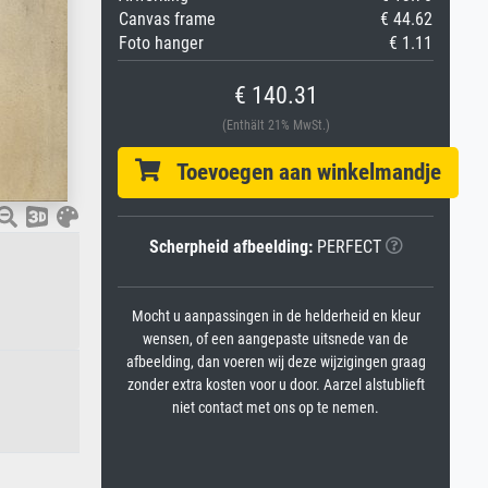
Canvas frame
€ 44.62
Foto hanger
€ 1.11
€ 140.31
(Enthält 21% MwSt.)
Toevoegen aan winkelmandje
Scherpheid afbeelding:
PERFECT
Mocht u aanpassingen in de helderheid en kleur
wensen, of een aangepaste uitsnede van de
afbeelding, dan voeren wij deze wijzigingen graag
zonder extra kosten voor u door. Aarzel alstublieft
niet contact met ons op te nemen.