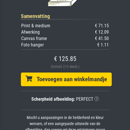
Samenvatting
Print & medium
€ 71.15
Afwerking
€ 12.09
Canvas frame
€ 41.50
Foto hanger
€ 1.11
€ 125.85
(Enthält 21% MwSt.)
Toevoegen aan winkelmandje
Scherpheid afbeelding:
PERFECT
Mocht u aanpassingen in de helderheid en kleur
wensen, of een aangepaste uitsnede van de
afbeelding, dan voeren wij deze wijzigingen graag