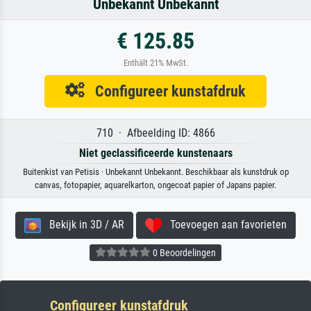
Unbekannt Unbekannt
€ 125.85
Enthält 21% MwSt.
Configureer kunstafdruk
710 · Afbeelding ID: 4866
Niet geclassificeerde kunstenaars
Buitenkist van Petisis · Unbekannt Unbekannt. Beschikbaar als kunstdruk op
canvas, fotopapier, aquarelkarton, ongecoat papier of Japans papier.
Bekijk in 3D / AR
Toevoegen aan favorieten
0 Beoordelingen
Configureer kunstafdruk