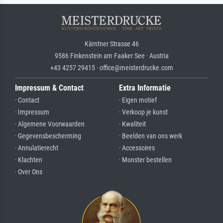
Kärntner Strasse 46
9586 Finkenstein am Faaker See · Austria
+43 4257 29415 · office@meisterdrucke.com
Impressum & Contact
Extra Informatie
· Contact
· Eigen motief
· Impressum
· Verkoop je kunst
· Algemene Voorwaarden
· Kwaliteit
· Gegevensbescherming
· Beelden van ons werk
· Annulatierecht
· Accessoires
· Klachten
· Monster bestellen
· Over Ons