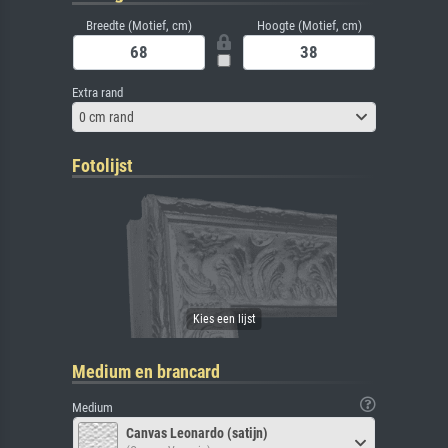
Breedte (Motief, cm)
Hoogte (Motief, cm)
Extra rand
0 cm rand
Fotolijst
Medium en brancard
Medium
Canvas Leonardo (satijn)