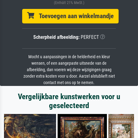
(Enthält 21% MwSt.)
Toevoegen aan winkelmandje
Scherpheid afbeelding:
PERFECT
Mocht u aanpassingen in de helderheid en kleur
wensen, of een aangepaste uitsnede van de
afbeelding, dan voeren wij deze wijzigingen graag
zonder extra kosten voor u door. Aarzel alstublieft niet
contact met ons op te nemen.
Vergelijkbare kunstwerken voor u
geselecteerd