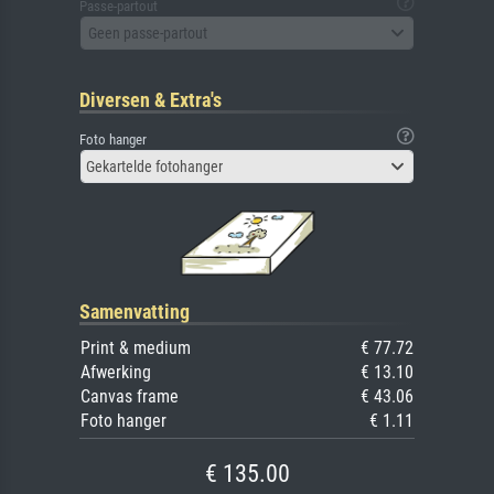
Passe-partout
Geen passe-partout
Diversen & Extra's
Foto hanger
Gekartelde fotohanger
Samenvatting
Print & medium
€ 77.72
Afwerking
€ 13.10
Canvas frame
€ 43.06
Foto hanger
€ 1.11
€ 135.00