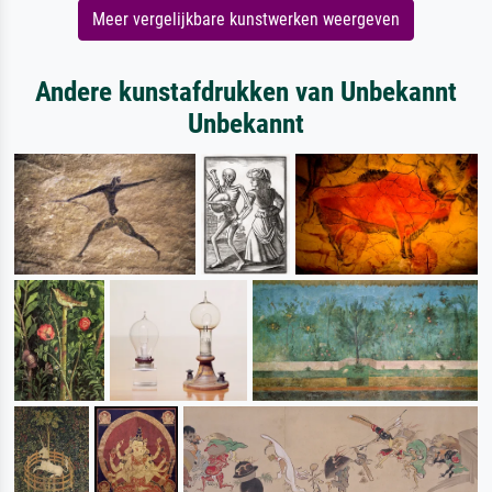
Meer vergelijkbare kunstwerken weergeven
Andere kunstafdrukken van Unbekannt
Unbekannt