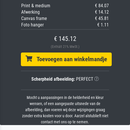
Print & medium
€ 84.07
Afwerking
€ 14.12
Canvas frame
€ 45.81
Foto hanger
€ 1.11
€ 145.12
(Enthält 21% MwSt.)
Toevoegen aan winkelmandje
Scherpheid afbeelding:
PERFECT
Mocht u aanpassingen in de helderheid en kleur
wensen, of een aangepaste uitsnede van de
afbeelding, dan voeren wij deze wijzigingen graag
zonder extra kosten voor u door. Aarzel alstublieft niet
contact met ons op te nemen.