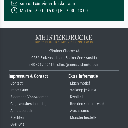
support@meisterdrucke.com
Mo-Do: 7:00 - 16:00 | Fr: 7:00 - 13:00
Kärntner Strasse 46
9586 Finkenstein am Faaker See · Austria
+43 4257 29415 · office@meisterdrucke.com
Impressum & Contact
Extra Informatie
· Contact
· Eigen motief
· Impressum
· Verkoop je kunst
· Algemene Voorwaarden
· Kwaliteit
· Gegevensbescherming
· Beelden van ons werk
· Annulatierecht
· Accessoires
· Klachten
· Monster bestellen
· Over Ons