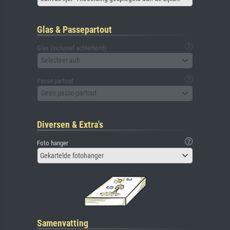
Glas & Passepartout
Glas (inclusief achterbord)
Selecteer aub
Passe-partout
Geen passe-partout
Diversen & Extra's
Foto hanger
Gekartelde fotohanger
Samenvatting