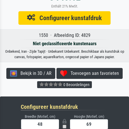
Enthält 21% MwSt.
Configureer kunstafdruk
1550 · Afbeelding ID: 4829
Niet geclassificeerde kunstenaars
Onbekend, Iran - Zijde Tapijt · Unbekannt Unbekannt. Beschikbaar als kunstdruk op
canvas, fotopapier, aquarelkarton, ongecoat papier of Japans papier.
Bekijk in 3D / AR
Toevoegen aan favorieten
0 Beoordelingen
Configureer kunstafdruk
Breedte (Motief, cm)
Hoogte (Motief, cm)