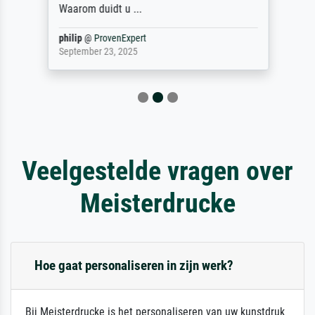
Waarom duidt u ...
philip
@
ProvenExpert
September 23, 2025
Veelgestelde vragen over
Meisterdrucke
Hoe gaat personaliseren in zijn werk?
Bij Meisterdrucke is het personaliseren van uw kunstdruk