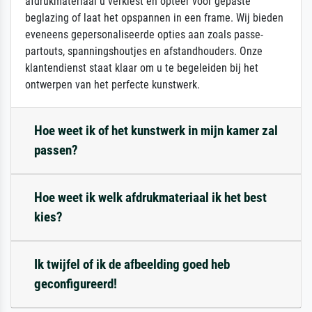
afdrukmateriaal u verkiest en opteer voor gepaste
beglazing of laat het opspannen in een frame. Wij bieden
eveneens gepersonaliseerde opties aan zoals passe-
partouts, spanningshoutjes en afstandhouders. Onze
klantendienst staat klaar om u te begeleiden bij het
ontwerpen van het perfecte kunstwerk.
Hoe weet ik of het kunstwerk in mijn kamer zal
passen?
Hoe weet ik welk afdrukmateriaal ik het best
kies?
Ik twijfel of ik de afbeelding goed heb
geconfigureerd!