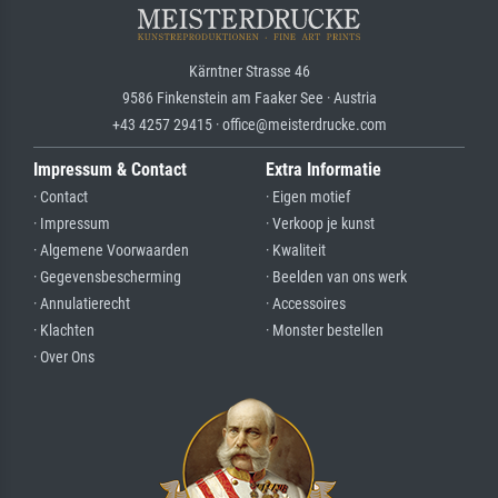
Kärntner Strasse 46
9586 Finkenstein am Faaker See · Austria
+43 4257 29415 · office@meisterdrucke.com
Impressum & Contact
Extra Informatie
· Contact
· Eigen motief
· Impressum
· Verkoop je kunst
· Algemene Voorwaarden
· Kwaliteit
· Gegevensbescherming
· Beelden van ons werk
· Annulatierecht
· Accessoires
· Klachten
· Monster bestellen
· Over Ons