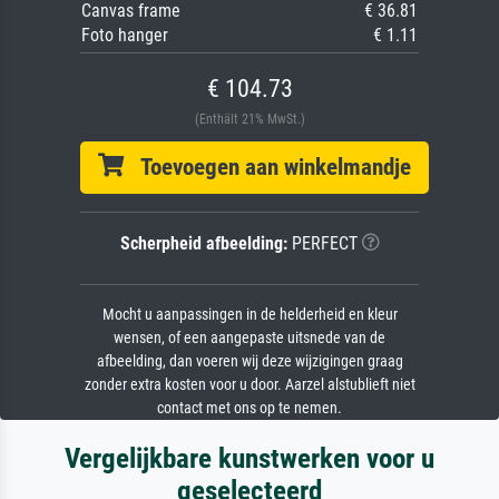
Canvas frame
€ 36.81
Foto hanger
€ 1.11
€ 104.73
(Enthält 21% MwSt.)
Toevoegen aan winkelmandje
Scherpheid afbeelding:
PERFECT
Mocht u aanpassingen in de helderheid en kleur
wensen, of een aangepaste uitsnede van de
afbeelding, dan voeren wij deze wijzigingen graag
zonder extra kosten voor u door. Aarzel alstublieft niet
contact met ons op te nemen.
Vergelijkbare kunstwerken voor u
geselecteerd