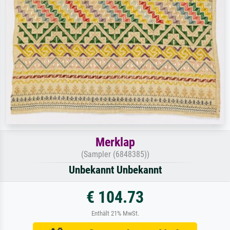
Merklap
(Sampler (6848385))
Unbekannt Unbekannt
€ 104.73
Enthält 21% MwSt.