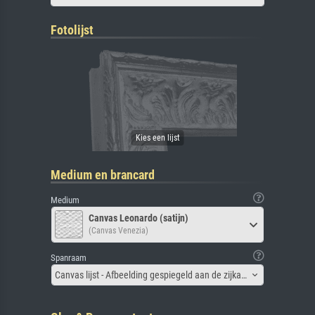
Fotolijst
Medium en brancard
Medium
Canvas Leonardo (satijn)
(Canvas Venezia)
Spanraam
Canvas lijst - Afbeelding gespiegeld aan de zijkant