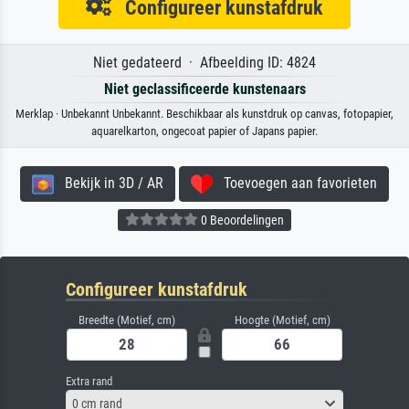
Configureer kunstafdruk
Niet gedateerd · Afbeelding ID: 4824
Niet geclassificeerde kunstenaars
Merklap · Unbekannt Unbekannt. Beschikbaar als kunstdruk op canvas, fotopapier,
aquarelkarton, ongecoat papier of Japans papier.
Bekijk in 3D / AR
Toevoegen aan favorieten
0 Beoordelingen
Configureer kunstafdruk
Breedte (Motief, cm)
Hoogte (Motief, cm)
Extra rand
0 cm rand