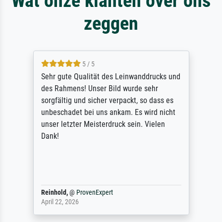
Wat onze klanten over ons
zeggen
5 / 5
Sehr gute Qualität des Leinwanddrucks und
des Rahmens! Unser Bild wurde sehr
sorgfältig und sicher verpackt, so dass es
unbeschadet bei uns ankam. Es wird nicht
unser letzter Meisterdruck sein. Vielen
Dank!
Reinhold,
@
ProvenExpert
April 22, 2026