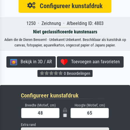
Configureer kunstafdruk
1250 · Zeichnung · Afbeelding ID: 4803
Niet geclassificeerde kunstenaars
Adam die de Dieren Benoemt · Unbekannt Unbekannt. Beschikbaar als kunstdruk op
canvas, fotopapier, aquarelkarton, ongecoat papier of Japans papier.
Bekijk in 3D / AR
Toevoegen aan favorieten
0 Beoordelingen
Configureer kunstafdruk
Breedte (Motief, cm)
Hoogte (Motief, cm)
Extra rand