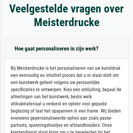
Veelgestelde vragen over
Meisterdrucke
Hoe gaat personaliseren in zijn werk?
Bij Meisterdrucke is het personaliseren van uw kunstdruk
een eenvoudig en intuïtief proces dat u in staat stelt om
een kunstwerk geheel volgens uw persoonlijke
specificaties te ontwerpen. Kies een omlijsting, bepaal de
afmetingen van het kunstwerk, beslis welk
afdrukmateriaal u verkiest en opteer voor gepaste
beglazing of laat het opspannen in een frame. Wij bieden
eveneens gepersonaliseerde opties aan zoals passe-
partouts, spanningshoutjes en afstandhouders. Onze
klantendienst staat klaar om u te begeleiden bij het