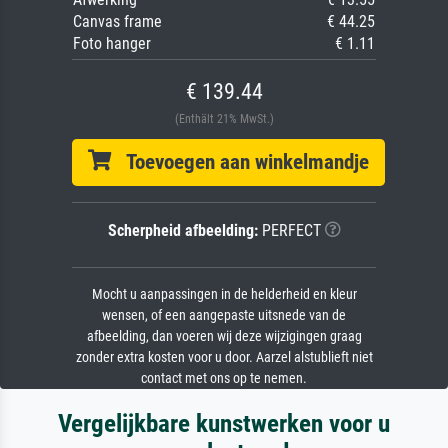
Canvas frame
€ 44.25
Foto hanger
€ 1.11
€ 139.44
(Enthält 21% MwSt.)
Toevoegen aan winkelmandje
Scherpheid afbeelding:
PERFECT
Mocht u aanpassingen in de helderheid en kleur
wensen, of een aangepaste uitsnede van de
afbeelding, dan voeren wij deze wijzigingen graag
zonder extra kosten voor u door. Aarzel alstublieft niet
contact met ons op te nemen.
Vergelijkbare kunstwerken voor u