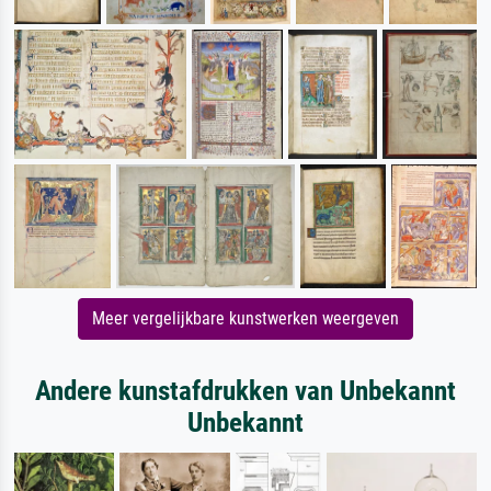
Meer vergelijkbare kunstwerken weergeven
Andere kunstafdrukken van Unbekannt
Unbekannt