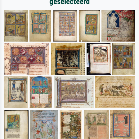
geselecteerd