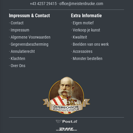
+43 4257 29415 · office@meisterdrucke.com
Impressum & Contact
Extra Informatie
· Contact
· Eigen motief
· Impressum
· Verkoop je kunst
· Algemene Voorwaarden
· Kwaliteit
· Gegevensbescherming
· Beelden van ons werk
· Annulatierecht
· Accessoires
· Klachten
· Monster bestellen
· Over Ons