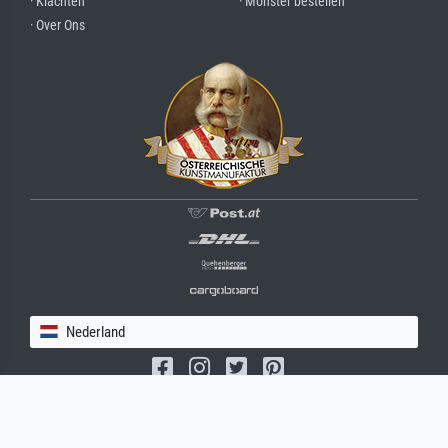
· Klachten
· Monster bestellen
· Over Ons
Nederland
(c) 2026 meisterdrucke.nl