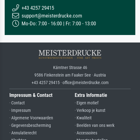
+43 4257 29415
support@meisterdrucke.com
Mo-Do: 7:00 - 16:00 | Fr: 7:00 - 13:00
Kärntner Strasse 46
9586 Finkenstein am Faaker See · Austria
+43 4257 29415 · office@meisterdrucke.com
Impressum & Contact
Extra Informatie
· Contact
· Eigen motief
· Impressum
· Verkoop je kunst
· Algemene Voorwaarden
· Kwaliteit
· Gegevensbescherming
· Beelden van ons werk
· Annulatierecht
· Accessoires