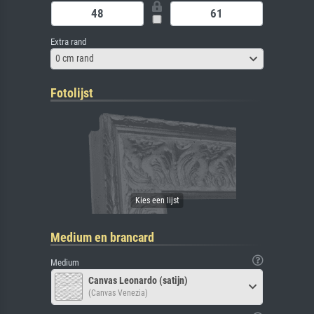
Extra rand
0 cm rand
Fotolijst
Medium en brancard
Medium
Canvas Leonardo (satijn)
(Canvas Venezia)