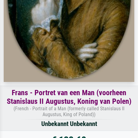
Frans - Portret van een Man (voorheen
Stanislaus II Augustus, Koning van Polen)
(French - Portrait of a Man (formerly called Stanislaus II
Augustus, King of Poland))
Unbekannt Unbekannt