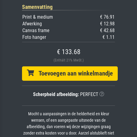
Samenvatting
Print & medium
€ 76.91
Afwerking
€ 12.98
Canvas frame
€ 42.68
Foto hanger
€ 1.11
€ 133.68
(Enthält 21% MwSt.)
Toevoegen aan winkelmandje
Scherpheid afbeelding:
PERFECT
Mocht u aanpassingen in de helderheid en kleur
wensen, of een aangepaste uitsnede van de
afbeelding, dan voeren wij deze wijzigingen graag
zonder extra kosten voor u door. Aarzel alstublieft niet