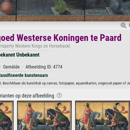
fgoed Westerse Koningen te Paard
 Property Western Kings on Horseback)
ekannt Unbekannt
· Gemälde · Afbeelding ID: 4774
lassificeerde kunstenaars
. Beschikbaar als kunstdruk op canvas, fotopapier, aquarelkarton, ongecoat papier of Ja
arianten op deze afbeelding