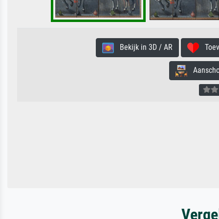
Bekijk in 3D / AR
Toevo
Aanschouw
Verge