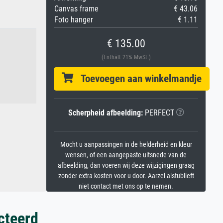
Canvas frame
€ 43.06
Foto hanger
€ 1.11
€ 135.00
(Enthält 21% MwSt.)
Toevoegen aan winkelmandje
Scherpheid afbeelding:
PERFECT
Mocht u aanpassingen in de helderheid en kleur
wensen, of een aangepaste uitsnede van de
afbeelding, dan voeren wij deze wijzigingen graag
zonder extra kosten voor u door. Aarzel alstublieft
niet contact met ons op te nemen.
cteerd