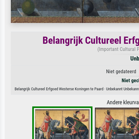
Belangrijk Cultureel Er
(Important Cultural
Unb
Niet gedateerd 
Niet gec
Belangrijk Cultureel Erfgoed Westerse Koningen te Paard · Unbekannt Unbekannt
Andere kleurv