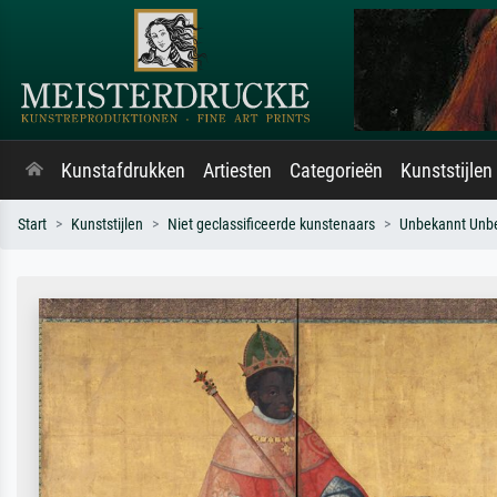
Kunstafdrukken
Artiesten
Categorieën
Kunststijlen
Start
Kunststijlen
Niet geclassificeerde kunstenaars
Unbekannt Unb