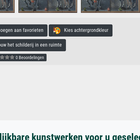
egen aan favorieten
Kies achtergrondkleur
 het schilderij in een ruimte
0 Beoordelingen
lijkbare kunstwerken voor u gesele