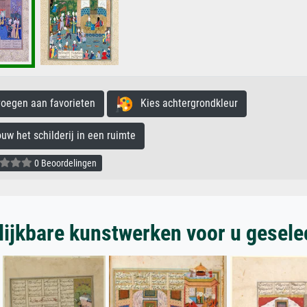
egen aan favorieten
Kies achtergrondkleur
 het schilderij in een ruimte
0 Beoordelingen
lijkbare kunstwerken voor u gesele