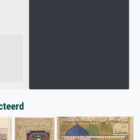
cteerd