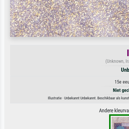
(Unknown, Ira
Unb
15e eeu
Niet gec
Illustratie · Unbekannt Unbekannt. Beschikbaar als kuns
Andere kleurv