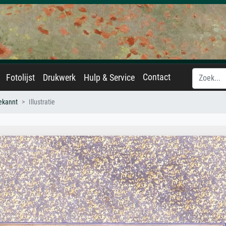
Contact
Fotolijst
Drukwerk
Hulp & Service
ekannt
Illustratie