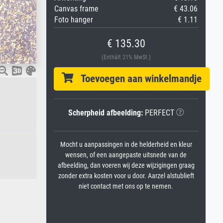
Canvas frame
€ 43.06
Foto hanger
€ 1.11
€ 135.30
(Enthält 21% MwSt.)
Toevoegen aan winkelmandje
Scherpheid afbeelding:
PERFECT
Mocht u aanpassingen in de helderheid en kleur
wensen, of een aangepaste uitsnede van de
afbeelding, dan voeren wij deze wijzigingen graag
zonder extra kosten voor u door. Aarzel alstublieft
niet contact met ons op te nemen.