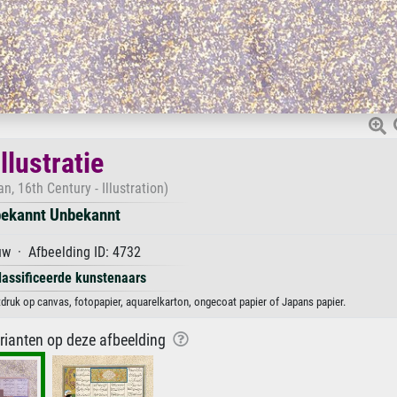
Illustratie
n, 16th Century - Illustration)
ekannt Unbekannt
w · Afbeelding ID: 4732
lassificeerde kunstenaars
tdruk op canvas, fotopapier, aquarelkarton, ongecoat papier of Japans papier.
arianten op deze afbeelding