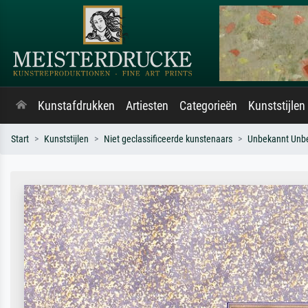
Kunstafdrukken
Artiesten
Categorieën
Kunststijlen
Start
Kunststijlen
Niet geclassificeerde kunstenaars
Unbekannt Unb