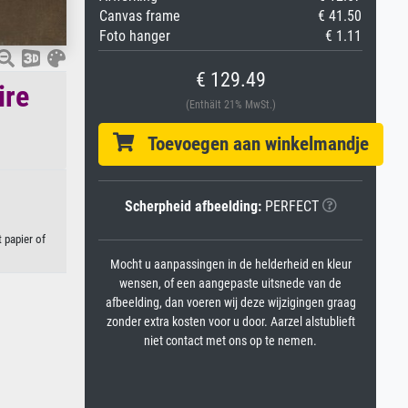
Canvas frame
€ 41.50
Foto hanger
€ 1.11
€ 129.49
ire
(Enthält 21% MwSt.)
Toevoegen aan winkelmandje
Scherpheid afbeelding:
PERFECT
 papier of
Mocht u aanpassingen in de helderheid en kleur
wensen, of een aangepaste uitsnede van de
afbeelding, dan voeren wij deze wijzigingen graag
zonder extra kosten voor u door. Aarzel alstublieft
niet contact met ons op te nemen.