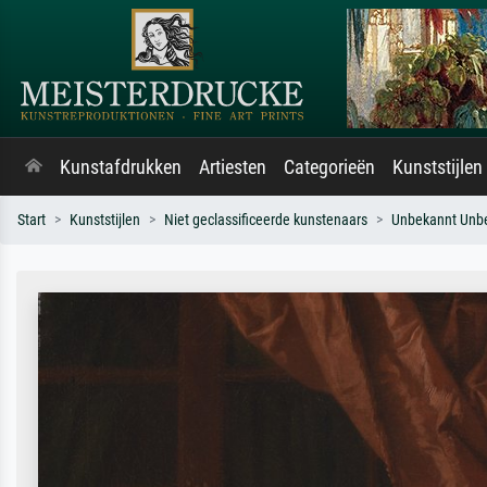
Kunstafdrukken
Artiesten
Categorieën
Kunststijlen
Start
Kunststijlen
Niet geclassificeerde kunstenaars
Unbekannt Unb