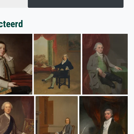
cteerd