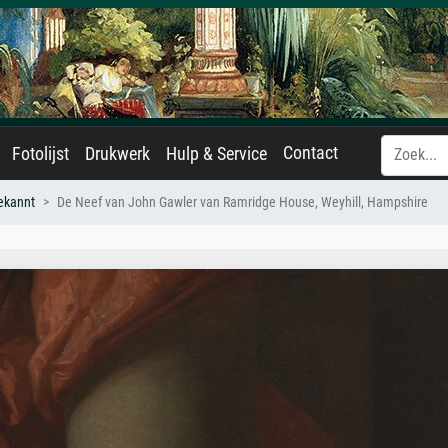
Contact
Fotolijst
Drukwerk
Hulp & Service
ekannt
De Neef van John Gawler van Ramridge House, Weyhill, Hampshire