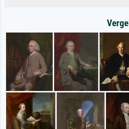
Verge