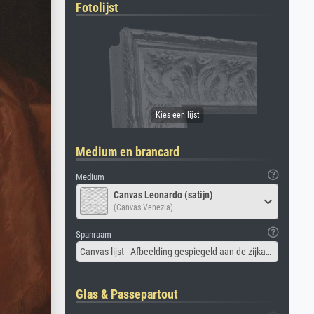
Fotolijst
Medium en brancard
Medium
Canvas Leonardo (satijn)
(Canvas Venezia)
Spanraam
Canvas lijst - Afbeelding gespiegeld aan de zijkant
Glas & Passepartout