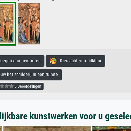
egen aan favorieten
Kies achtergrondkleur
 het schilderij in een ruimte
0 Beoordelingen
lijkbare kunstwerken voor u gesele