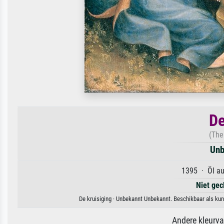
De
(The
Unb
1395 · Öl au
Niet gec
De kruisiging · Unbekannt Unbekannt. Beschikbaar als kun
Andere kleurv