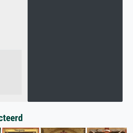
cteerd