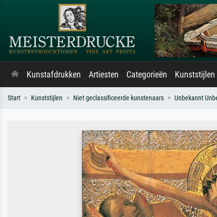
Kunstafdrukken
Artiesten
Categorieën
Kunststijlen
Start
Kunststijlen
Niet geclassificeerde kunstenaars
Unbekannt Unb