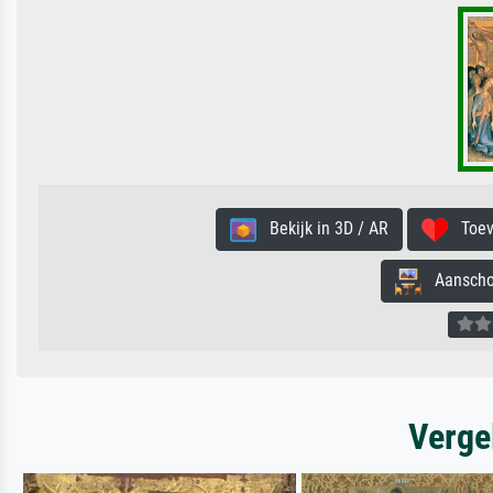
Bekijk in 3D / AR
Toevo
Aanschouw
Verge