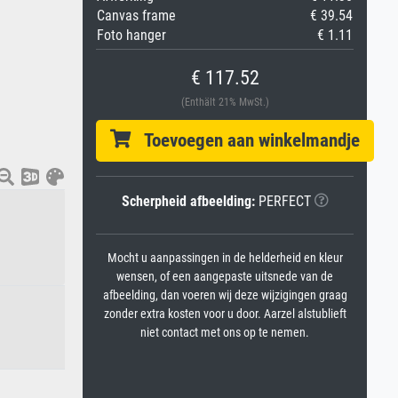
Canvas frame
€ 39.54
Foto hanger
€ 1.11
€ 117.52
(Enthält 21% MwSt.)
Toevoegen aan winkelmandje
Scherpheid afbeelding:
PERFECT
Mocht u aanpassingen in de helderheid en kleur
wensen, of een aangepaste uitsnede van de
afbeelding, dan voeren wij deze wijzigingen graag
zonder extra kosten voor u door. Aarzel alstublieft
niet contact met ons op te nemen.