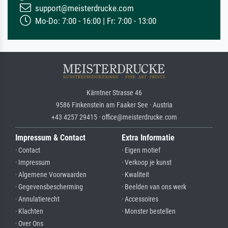
support@meisterdrucke.com
Mo-Do: 7:00 - 16:00 | Fr: 7:00 - 13:00
Kärntner Strasse 46
9586 Finkenstein am Faaker See · Austria
+43 4257 29415 · office@meisterdrucke.com
Impressum & Contact
Extra Informatie
· Contact
· Eigen motief
· Impressum
· Verkoop je kunst
· Algemene Voorwaarden
· Kwaliteit
· Gegevensbescherming
· Beelden van ons werk
· Annulatierecht
· Accessoires
· Klachten
· Monster bestellen
· Over Ons