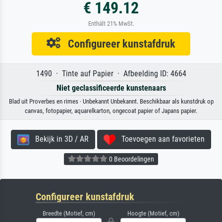
€ 149.12
Enthält 21% MwSt.
Configureer kunstafdruk
1490 · Tinte auf Papier · Afbeelding ID: 4664
Niet geclassificeerde kunstenaars
Blad uit Proverbes en rimes · Unbekannt Unbekannt. Beschikbaar als kunstdruk op
canvas, fotopapier, aquarelkarton, ongecoat papier of Japans papier.
Bekijk in 3D / AR
Toevoegen aan favorieten
0 Beoordelingen
Configureer kunstafdruk
Breedte (Motief, cm)
Hoogte (Motief, cm)