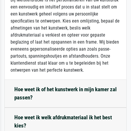
een eenvoudig en intuïtief proces dat u in staat stelt om
een kunstwerk geheel volgens uw persoonlijke
specificaties te ontwerpen. Kies een omlijsting, bepaal de
afmetingen van het kunstwerk, beslis welk
afdrukmateriaal u verkiest en opteer voor gepaste
beglazing of laat het opspannen in een frame. Wij bieden
eveneens gepersonaliseerde opties aan zoals passe-
partouts, spanningshoutjes en afstandhouders. Onze
klantendienst staat klaar om u te begeleiden bij het
ontwerpen van het perfecte kunstwerk.
Hoe weet ik of het kunstwerk in mijn kamer zal
passen?
Hoe weet ik welk afdrukmateriaal ik het best
kies?