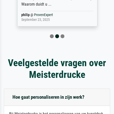
Waarom duidt u ...
philip
@
ProvenExpert
September 23, 2025
Veelgestelde vragen over
Meisterdrucke
Hoe gaat personaliseren in zijn werk?
Bij Meisterdrucke is het personaliseren van uw kunstdruk