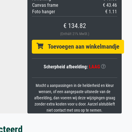
Canvas frame
€ 43.46
Foto hanger
€ 1.11
€ 134.82
(Enthält 21% MwSt.)
Toevoegen aan winkelmandje
Scherpheid afbeelding:
LAAG
Mocht u aanpassingen in de helderheid en kleur
wensen, of een aangepaste uitsnede van de
afbeelding, dan voeren wij deze wijzigingen graag
zonder extra kosten voor u door. Aarzel alstublieft
niet contact met ons op te nemen.
cteerd