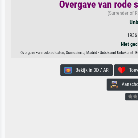
Overgave van rode s
(Surrender of R
Unb
1936 
Niet gec
Overgave van rode soldaten, Somosierra, Madrid · Unbekannt Unbekannt. Bes
Bekijk in 3D / AR
Toevo
Aanschouw