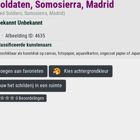
oldaten, Somosierra, Madrid
ed Soldiers, Somosierra, Madrid)
ekannt Unbekannt
· Afbeelding ID: 4635
lassificeerde kunstenaars
chikbaar als kunstdruk op canvas, fotopapier, aquarelkarton, ongecoat papier of Japan
egen aan favorieten
Kies achtergrondkleur
 het schilderij in een ruimte
0 Beoordelingen