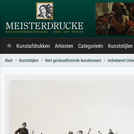
Kunstafdrukken
Artiesten
Categorieën
Kunststijlen
Start
Kunststijlen
Niet geclassificeerde kunstenaars
Unbekannt Unb