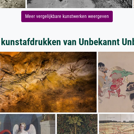
Meer vergelijkbare kunstwerken weergeven
 kunstafdrukken van Unbekannt Un