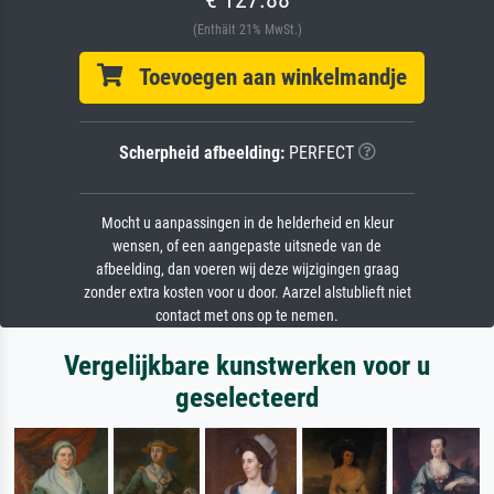
(Enthält 21% MwSt.)
Toevoegen aan winkelmandje
Scherpheid afbeelding:
PERFECT
Mocht u aanpassingen in de helderheid en kleur
wensen, of een aangepaste uitsnede van de
afbeelding, dan voeren wij deze wijzigingen graag
zonder extra kosten voor u door. Aarzel alstublieft niet
contact met ons op te nemen.
Vergelijkbare kunstwerken voor u
geselecteerd