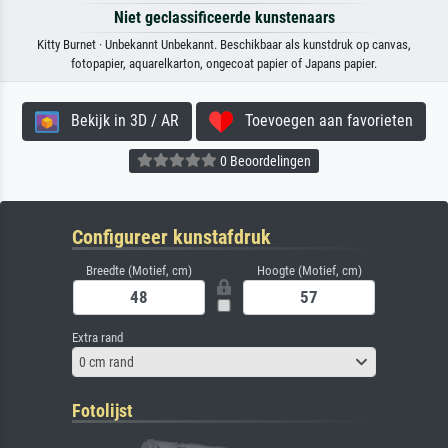
Niet geclassificeerde kunstenaars
Kitty Burnet · Unbekannt Unbekannt. Beschikbaar als kunstdruk op canvas,
fotopapier, aquarelkarton, ongecoat papier of Japans papier.
Bekijk in 3D / AR
Toevoegen aan favorieten
0 Beoordelingen
Configureer kunstafdruk
Breedte (Motief, cm)
Hoogte (Motief, cm)
Extra rand
0 cm rand
Fotolijst