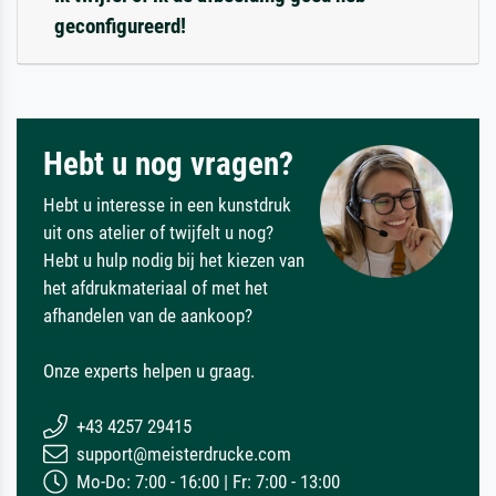
geconfigureerd!
Hebt u nog vragen?
Hebt u interesse in een kunstdruk
uit ons atelier of twijfelt u nog?
Hebt u hulp nodig bij het kiezen van
het afdrukmateriaal of met het
afhandelen van de aankoop?
Onze experts helpen u graag.
+43 4257 29415
support@meisterdrucke.com
Mo-Do: 7:00 - 16:00 | Fr: 7:00 - 13:00