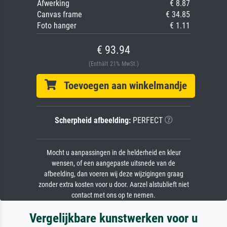
Afwerking
€ 8.87
Canvas frame
€ 34.85
Foto hanger
€ 1.11
€ 93.94
(Enthält 21% MwSt.)
Toevoegen aan winkelmandje
Scherpheid afbeelding:
PERFECT
Mocht u aanpassingen in de helderheid en kleur
wensen, of een aangepaste uitsnede van de
afbeelding, dan voeren wij deze wijzigingen graag
zonder extra kosten voor u door. Aarzel alstublieft niet
contact met ons op te nemen.
Vergelijkbare kunstwerken voor u