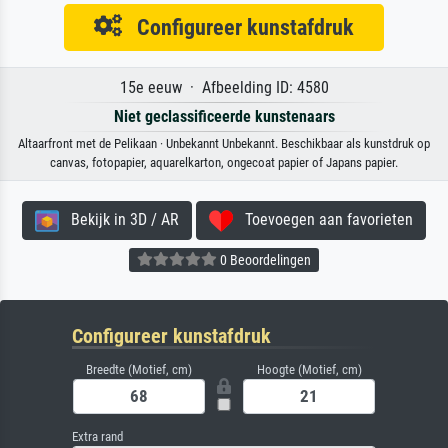
Configureer kunstafdruk
15e eeuw · Afbeelding ID: 4580
Niet geclassificeerde kunstenaars
Altaarfront met de Pelikaan · Unbekannt Unbekannt. Beschikbaar als kunstdruk op
canvas, fotopapier, aquarelkarton, ongecoat papier of Japans papier.
Bekijk in 3D / AR
Toevoegen aan favorieten
0 Beoordelingen
Configureer kunstafdruk
Breedte (Motief, cm)
Hoogte (Motief, cm)
Extra rand