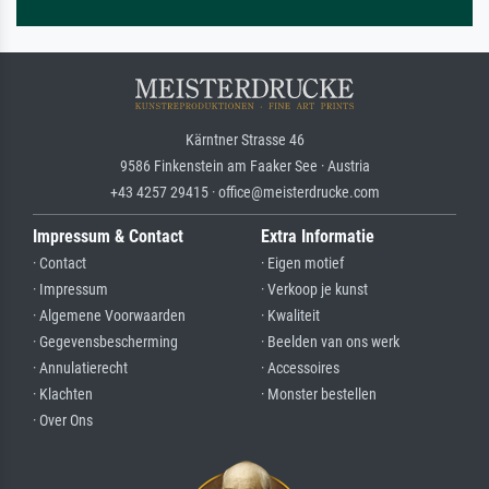
Kärntner Strasse 46
9586 Finkenstein am Faaker See · Austria
+43 4257 29415 · office@meisterdrucke.com
Impressum & Contact
Extra Informatie
· Contact
· Eigen motief
· Impressum
· Verkoop je kunst
· Algemene Voorwaarden
· Kwaliteit
· Gegevensbescherming
· Beelden van ons werk
· Annulatierecht
· Accessoires
· Klachten
· Monster bestellen
· Over Ons