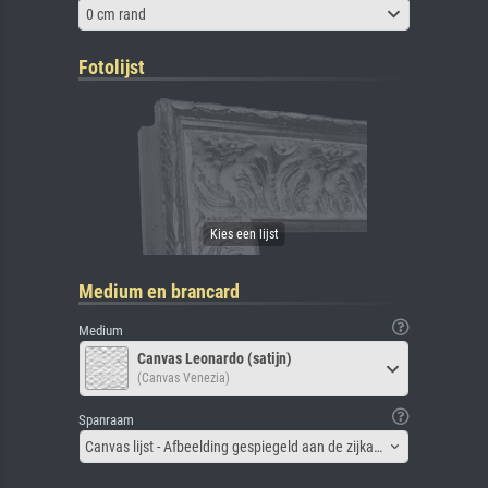
0 cm rand
Fotolijst
Medium en brancard
Medium
Canvas Leonardo (satijn)
(Canvas Venezia)
Spanraam
Canvas lijst - Afbeelding gespiegeld aan de zijkant