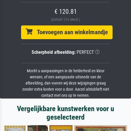
€ 120.81
(Enthält 21% MwSt.)
Toevoegen aan winkelmandje
Scherpheid afbeelding:
PERFECT
Mocht u aanpassingen in de helderheid en kleur
wensen, of een aangepaste uitsnede van de
afbeelding, dan voeren wij deze wijzigingen graag
zonder extra kosten voor u door. Aarzel alstublieft niet
contact met ons op te nemen.
Vergelijkbare kunstwerken voor u
geselecteerd