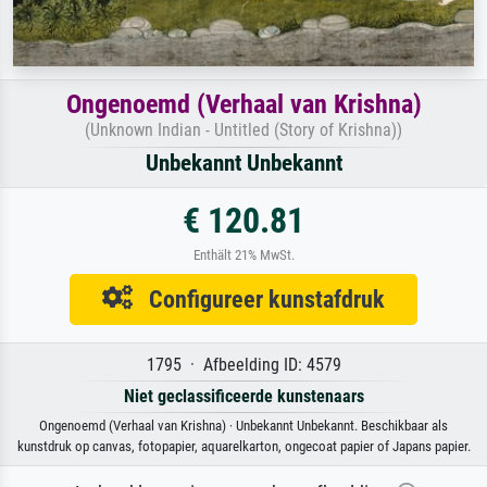
Ongenoemd (Verhaal van Krishna)
(Unknown Indian - Untitled (Story of Krishna))
Unbekannt Unbekannt
€ 120.81
Enthält 21% MwSt.
Configureer kunstafdruk
1795 · Afbeelding ID: 4579
Niet geclassificeerde kunstenaars
Ongenoemd (Verhaal van Krishna) · Unbekannt Unbekannt. Beschikbaar als
kunstdruk op canvas, fotopapier, aquarelkarton, ongecoat papier of Japans papier.