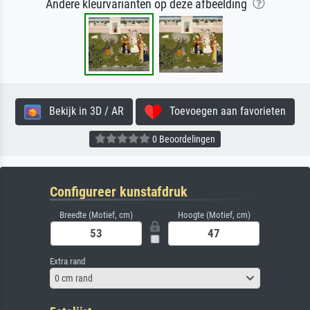
Andere kleurvarianten op deze afbeelding
Bekijk in 3D / AR
Toevoegen aan favorieten
0 Beoordelingen
Configureer kunstafdruk
Breedte (Motief, cm)
Hoogte (Motief, cm)
Extra rand
0 cm rand