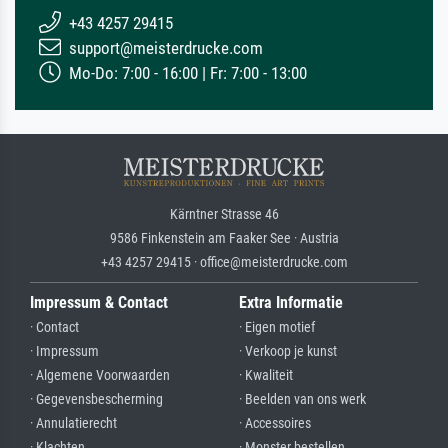
+43 4257 29415
support@meisterdrucke.com
Mo-Do: 7:00 - 16:00 | Fr: 7:00 - 13:00
Kärntner Strasse 46
9586 Finkenstein am Faaker See · Austria
+43 4257 29415 · office@meisterdrucke.com
Impressum & Contact
Extra Informatie
· Contact
· Eigen motief
· Impressum
· Verkoop je kunst
· Algemene Voorwaarden
· Kwaliteit
· Gegevensbescherming
· Beelden van ons werk
· Annulatierecht
· Accessoires
· Klachten
· Monster bestellen