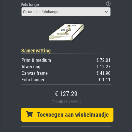
Foto hanger
Gekartelde fotohanger
Samenvatting
Print & medium
€ 72.01
Afwerking
€ 12.27
Canvas frame
€ 41.90
Foto hanger
€ 1.11
€ 127.29
(Enthält 21% MwSt.)
Toevoegen aan winkelmandje