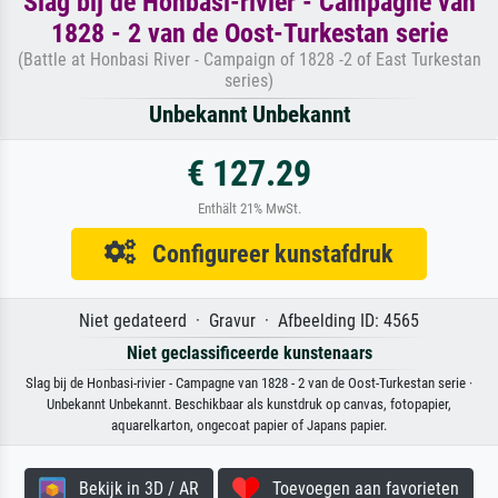
Slag bij de Honbasi-rivier - Campagne van
1828 - 2 van de Oost-Turkestan serie
(Battle at Honbasi River - Campaign of 1828 -2 of East Turkestan
series)
Unbekannt Unbekannt
€ 127.29
Enthält 21% MwSt.
Configureer kunstafdruk
Niet gedateerd · Gravur · Afbeelding ID: 4565
Niet geclassificeerde kunstenaars
Slag bij de Honbasi-rivier - Campagne van 1828 - 2 van de Oost-Turkestan serie ·
Unbekannt Unbekannt. Beschikbaar als kunstdruk op canvas, fotopapier,
aquarelkarton, ongecoat papier of Japans papier.
Bekijk in 3D / AR
Toevoegen aan favorieten