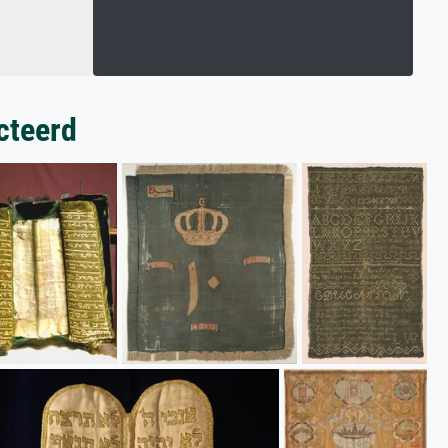
cteerd