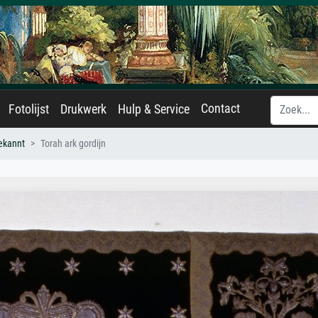
Contact
Fotolijst
Drukwerk
Hulp & Service
ekannt
Torah ark gordijn