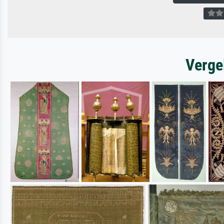
Verge