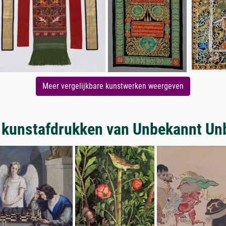
Meer vergelijkbare kunstwerken weergeven
 kunstafdrukken van Unbekannt Un