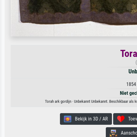
Tora
Unb
1854 
Niet gec
Torah ark gordijn · Unbekannt Unbekannt. Beschikbaar als k
Bekijk in 3D / AR
Toevo
Aanschouw