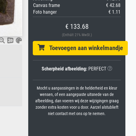
Canvas frame
€ 42.68
Foto hanger
€ 1.11
€ 133.68
(Enthält 21% MwSt.)
Toevoegen aan winkelmandje
Scherpheid afbeelding:
PERFECT
Mocht u aanpassingen in de helderheid en kleur
wensen, of een aangepaste uitsnede van de
afbeelding, dan voeren wij deze wijzigingen graag
zonder extra kosten voor u door. Aarzel alstublieft
niet contact met ons op te nemen.