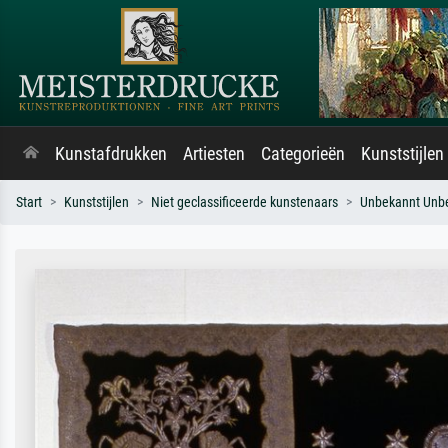
Kunstafdrukken
Artiesten
Categorieën
Kunststijlen
Start
Kunststijlen
Niet geclassificeerde kunstenaars
Unbekannt Unb