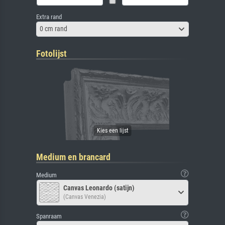
Extra rand
0 cm rand
Fotolijst
Medium en brancard
Medium
Canvas Leonardo (satijn)
(Canvas Venezia)
Spanraam