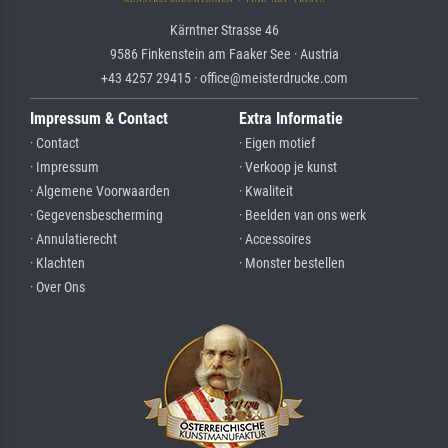
Kärntner Strasse 46
9586 Finkenstein am Faaker See · Austria
+43 4257 29415 · office@meisterdrucke.com
Impressum & Contact
Extra Informatie
· Contact
· Eigen motief
· Impressum
· Verkoop je kunst
· Algemene Voorwaarden
· Kwaliteit
· Gegevensbescherming
· Beelden van ons werk
· Annulatierecht
· Accessoires
· Klachten
· Monster bestellen
· Over Ons