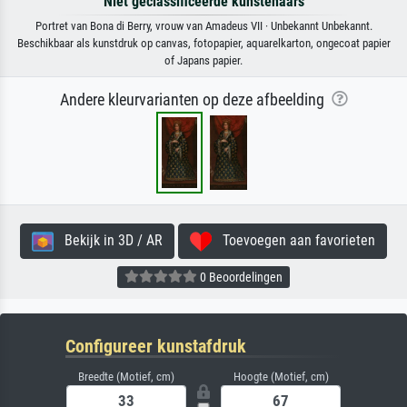
Niet geclassificeerde kunstenaars
Portret van Bona di Berry, vrouw van Amadeus VII · Unbekannt Unbekannt.
Beschikbaar als kunstdruk op canvas, fotopapier, aquarelkarton, ongecoat papier
of Japans papier.
Andere kleurvarianten op deze afbeelding
Bekijk in 3D / AR
Toevoegen aan favorieten
0 Beoordelingen
Configureer kunstafdruk
Breedte (Motief, cm)
Hoogte (Motief, cm)