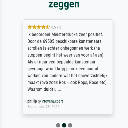
zeggen
4.5 / 5
ik beoordeel Meisterdrucke zeer positief.
Door de 69505 beschikbare kunstenaars
scrollen is echter onbegonnen werk (na
stoppen begint het weer van voor af aan).
Als er naar een bepaalde kunstenaar
gevraagd wordt krijg je ook een aantal
werken van andere wat het onoverzichtelijk
maakt (bvb zoek Ros = ook Rops, Rose etc).
Waarom duidt u ...
philip
@
ProvenExpert
September 23, 2025