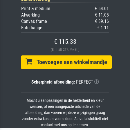
Print & medium
€ 64.01
Afwerking
€ 11.05
Canvas frame
€ 39.16
Foto hanger
€ 1.11
€ 115.33
(Enthält 21% MwSt.)
Toevoegen aan winkelmandje
Scherpheid afbeelding:
PERFECT
Mocht u aanpassingen in de helderheid en kleur
wensen, of een aangepaste uitsnede van de
afbeelding, dan voeren wij deze wijzigingen graag
zonder extra kosten voor u door. Aarzel alstublieft niet
contact met ons op te nemen.