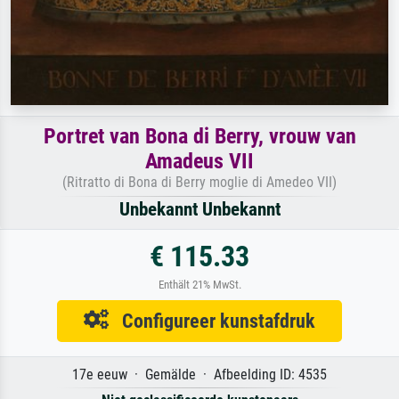
Portret van Bona di Berry, vrouw van
Amadeus VII
(Ritratto di Bona di Berry moglie di Amedeo VII)
Unbekannt Unbekannt
€ 115.33
Enthält 21% MwSt.
Configureer kunstafdruk
17e eeuw · Gemälde · Afbeelding ID: 4535